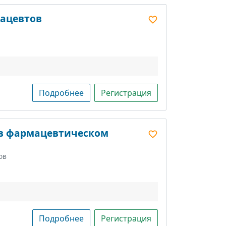
мацевтов
Подробнее
Регистрация
 в фармацевтическом
ов
Подробнее
Регистрация