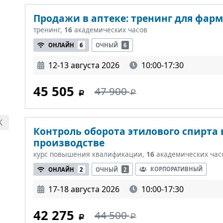
Продажи в аптеке: тренинг для фар
тренинг,
16
академических часов
ОНЛАЙН
6
ОЧНЫЙ
6
12-13 августа 2026
10:00-17:30
45 505
47 900
K
Контроль оборота этилового спирта
производстве
курс повышения квалификации,
16
академических час
КОРПОРАТИВНЫЙ
ОНЛАЙН
2
ОЧНЫЙ
2
17-18 августа 2026
10:00-17:30
42 275
44 500