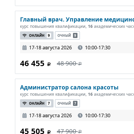
Главный врач. Управление медицин
курс повышения квалификации,
16
академических час
ОНЛАЙН
9
ОЧНЫЙ
9
17-18 августа 2026
10:00-17:30
46 455
48 900
Администратор салона красоты
курс повышения квалификации,
16
академических час
ОНЛАЙН
7
ОЧНЫЙ
7
17-18 августа 2026
10:00-17:30
45 505
47 900