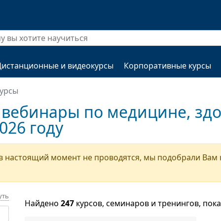
Дистанционные и видеокурсы
Корпоративные курсы
урсы
 вебинары по медицине, здо
026 году
в настоящий момент не проводятся, мы подобрали Вам
уть
Найдено
247
курсов, семинаров и тренингов, пок