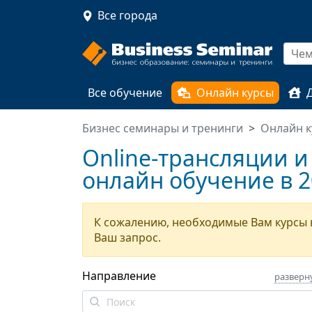
Все города
Все обучение
Онлайн курсы
Бизнес семинары и тренинги
Онлайн к
Online-трансляции и
онлайн обучение в 2
К сожалению, необходимые Вам курсы 
Ваш запрос.
Направление
разверн