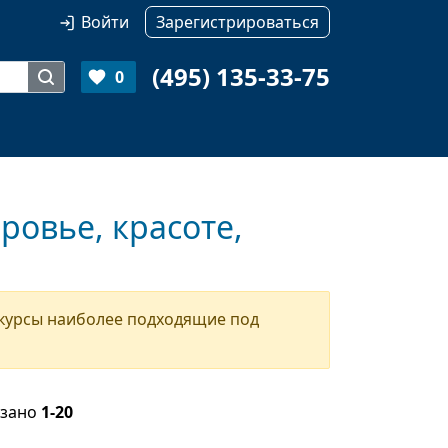
Войти
Зарегистрироваться
(495) 135-33-75
0
ровье, красоте,
 курсы наиболее подходящие под
азано
1-20