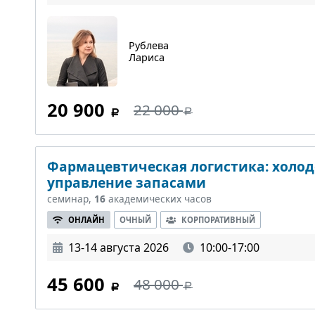
Рублева
Лариса
20 900
22 000
Фармацевтическая логистика: холод
управление запасами
семинар,
16
академических часов
ОНЛАЙН
ОЧНЫЙ
КОРПОРАТИВНЫЙ
13-14 августа 2026
10:00-17:00
45 600
48 000