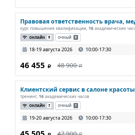
Правовая ответственность врача, м
курс повышения квалификации,
16
академических час
ОНЛАЙН
9
ОЧНЫЙ
9
18-19 августа 2026
10:00-17:30
46 455
48 900
Клиентский сервис в салоне красоты
тренинг,
16
академических часов
ОНЛАЙН
7
ОЧНЫЙ
7
19-20 августа 2026
10:00-17:30
45 505
47 900