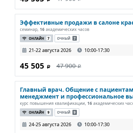
Эффективные продажи в салоне кра
семинар,
16
академических часов
ОНЛАЙН
7
ОЧНЫЙ
7
21-22 августа 2026
10:00-17:30
45 505
47 900
Главный врач. Общение с пациентами
менеджмент и профессиональное в
курс повышения квалификации,
16
академических час
ОНЛАЙН
9
ОЧНЫЙ
9
24-25 августа 2026
10:00-17:30