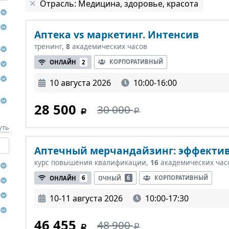
Отрасль: Медицина, здоровье, красота
Аптека vs маркетинг. Интенсив
тренинг,
8
академических часов
КОРПОРАТИВНЫЙ
ОНЛАЙН
2
10 августа 2026
10:00-16:00
28 500
30 000
уть
Аптечный мерчандайзинг: эффектив
курс повышения квалификации,
16
академических час
КОРПОРАТИВНЫЙ
ОНЛАЙН
6
ОЧНЫЙ
6
10-11 августа 2026
10:00-17:30
46 455
48 900