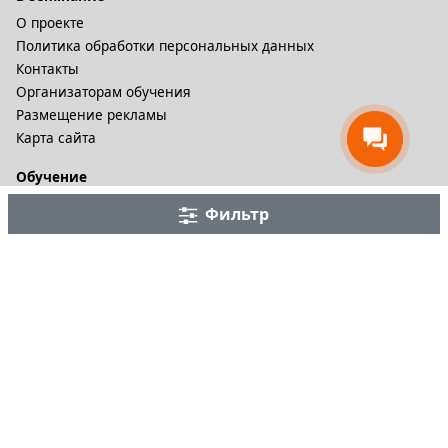
О проекте
Политика обработки персональных данных
Контакты
Организаторам обучения
Размещение рекламы
Карта сайта
Обучение
Онлайн курсы
Фильтр
Дистационное обучение и видеокурсы
Корпоративные курсы
Разное
Тренинговые компании
Бизнес-тренеры
Рейтинги
Статьи
© 2002-2026. B-Seminar.RU. Все права защищены.