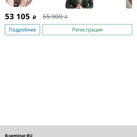
53 105
55 900
Подробнее
Регистрация
B-seminar.RU