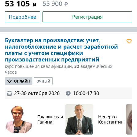
53 105
55 900
Подробнее
Регистрация
Бухгалтер на производстве: учет,
налогообложение и расчет заработной
платы с учетом специфики
производственных предприятий
курс повышения квалификации,
32
академических
часов
ОНЛАЙН
ОЧНЫЙ
27-30 октября 2026
10:00-17:30
Плавинская
Неверко
Галина
Константин