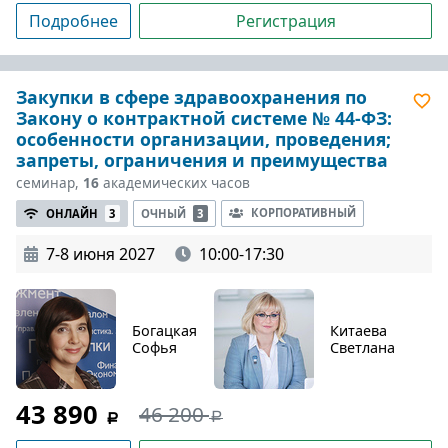
Подробнее
Регистрация
Закупки в сфере здравоохранения по
Закону о контрактной системе № 44-ФЗ:
особенности организации, проведения;
запреты, ограничения и преимущества
семинар,
16
академических часов
КОРПОРАТИВНЫЙ
ОНЛАЙН
3
ОЧНЫЙ
3
7-8 июня 2027
10:00-17:30
Богацкая
Китаева
Софья
Светлана
43 890
46 200