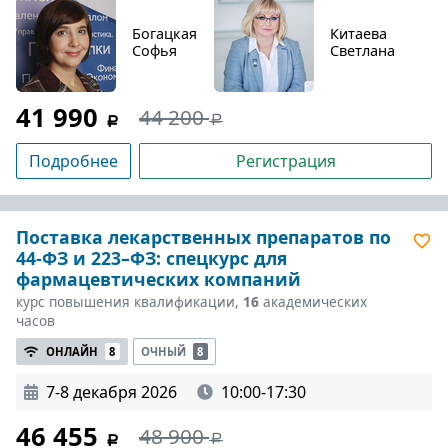
Богацкая
Китаева
Софья
Светлана
41 990
44 200
Подробнее
Регистрация
Поставка лекарственных препаратов по
44-ФЗ и 223–ФЗ: спецкурс для
фармацевтических компаний
курс повышения квалификации,
16
академических
часов
ОНЛАЙН
8
ОЧНЫЙ
8
7-8 декабря 2026
10:00-17:30
46 455
48 900