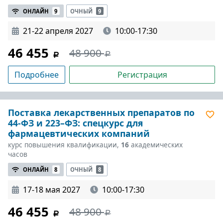
ОНЛАЙН
9
ОЧНЫЙ
9
21-22 апреля 2027
10:00-17:30
46 455
48 900
Подробнее
Регистрация
Поставка лекарственных препаратов по
44-ФЗ и 223–ФЗ: спецкурс для
фармацевтических компаний
курс повышения квалификации,
16
академических
часов
ОНЛАЙН
8
ОЧНЫЙ
8
17-18 мая 2027
10:00-17:30
46 455
48 900