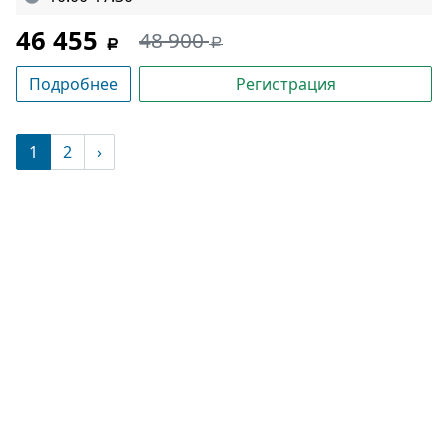
46 455
48 900
Подробнее
Регистрация
(текущая)
1
2
›