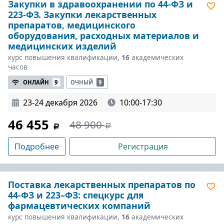
Закупки в здравоохранении по 44-ФЗ и
223-ФЗ. Закупки лекарственных
препаратов, медицинского
оборудования, расходных материалов и
медицинских изделий
курс повышения квалификации,
16
академических
часов
ОНЛАЙН
9
ОЧНЫЙ
9
23-24 декабря 2026
10:00-17:30
46 455
48 900
Подробнее
Регистрация
Поставка лекарственных препаратов по
44-ФЗ и 223–ФЗ: спецкурс для
фармацевтических компаний
курс повышения квалификации,
16
академических