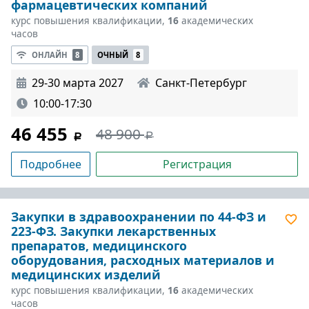
фармацевтических компаний
курс повышения квалификации,
16
академических
часов
ОНЛАЙН
8
ОЧНЫЙ
8
29-30 марта 2027
Санкт-Петербург
10:00-17:30
46 455
48 900
Подробнее
Регистрация
Закупки в здравоохранении по 44-ФЗ и
223-ФЗ. Закупки лекарственных
препаратов, медицинского
оборудования, расходных материалов и
медицинских изделий
курс повышения квалификации,
16
академических
часов