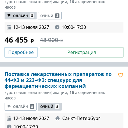
курс повышения квалификации,
16
академических
часов
ОНЛАЙН
8
ОЧНЫЙ
8
12-13 июля 2027
10:00-17:30
46 455
48 900
Подробнее
Регистрация
Поставка лекарственных препаратов по
44-ФЗ и 223–ФЗ: спецкурс для
фармацевтических компаний
курс повышения квалификации,
16
академических
часов
ОНЛАЙН
8
ОЧНЫЙ
8
12-13 июля 2027
Санкт-Петербург
10:00-17:30