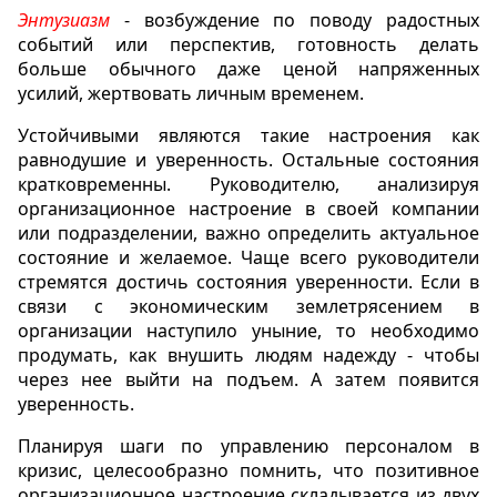
Энтузиазм
- возбуждение по поводу радостных
событий или перспектив, готовность делать
больше обычного даже ценой напряженных
усилий, жертвовать личным временем.
Устойчивыми являются такие настроения как
равнодушие и уверенность. Остальные состояния
кратковременны. Руководителю, анализируя
организационное настроение в своей компании
или подразделении, важно определить актуальное
состояние и желаемое. Чаще всего руководители
стремятся достичь состояния уверенности. Если в
связи с экономическим землетрясением в
организации наступило уныние, то необходимо
продумать, как внушить людям надежду - чтобы
через нее выйти на подъем. А затем появится
уверенность.
Планируя шаги по управлению персоналом в
кризис, целесообразно помнить, что позитивное
организационное настроение складывается из двух