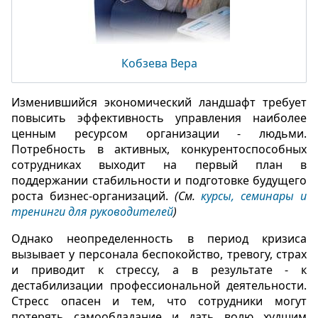
Кобзева Вера
Изменившийся экономический ландшафт требует
повысить эффективность управления наиболее
ценным ресурсом организации - людьми.
Потребность в активных, конкурентоспособных
сотрудниках выходит на первый план в
поддержании стабильности и подготовке будущего
роста бизнес-организаций.
(См.
курсы, семинары и
тренинги для руководителей
)
Однако неопределенность в период кризиса
вызывает у персонала беспокойство, тревогу, страх
и приводит к стрессу, а в результате - к
дестабилизации профессиональной деятельности.
Стресс опасен и тем, что сотрудники могут
потерять самообладание и дать волю худшим