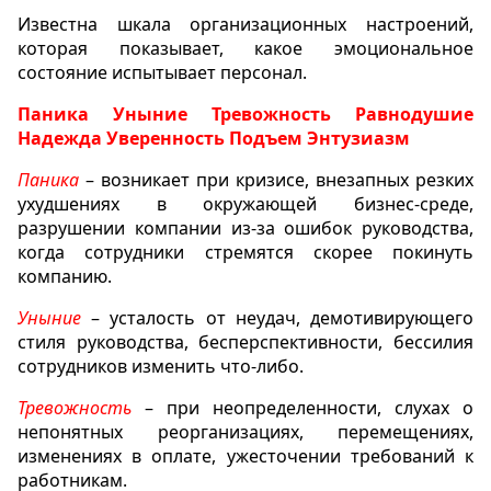
Известна шкала организационных настроений,
которая показывает, какое эмоциональное
состояние испытывает персонал.
Паника Уныние Тревожность Равнодушие
Надежда Уверенность Подъем Энтузиазм
Паника
– возникает при кризисе, внезапных резких
ухудшениях в окружающей бизнес-среде,
разрушении компании из-за ошибок руководства,
когда сотрудники стремятся скорее покинуть
компанию.
Уныние
– усталость от неудач, демотивирующего
стиля руководства, бесперспективности, бессилия
сотрудников изменить что-либо.
Тревожность
– при неопределенности, слухах о
непонятных реорганизациях, перемещениях,
изменениях в оплате, ужесточении требований к
работникам.