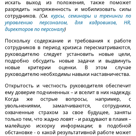
искать выход из положения, также поможет
разрядить напряженность и мобилизовать силы
сотрудников.
(См.
курсы, семинары и тренинги по
управлению персоналом, для кадровиков, HR,
директоров по персоналу
)
Поскольку содержание и требования к работе
сотрудников в период кризиса пересматриваются,
руководителю следует установить новые цели,
подробно обсудить новые задачи и выдвинуть
новые критерии оценки. В этом случае
руководителю необходимы навыки наставничества.
Открытость и честность руководителя обеспечит
ему доверие подчиненных – и вселит в них надежду.
Когда же острые вопросы, например, с
увольнениями, замалчиваются, сотрудники,
охваченные страхом за свое будущее, заняты
только тем, что жадно ловят - и раздувают в пламя –
малейшую искорку информации; в подобной
обстановке - о какой результативной работе может