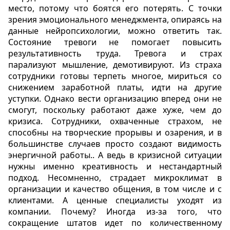
место, потому что боятся его потерять. С точки
зрения эмоционального менеджмента, опираясь на
данные нейропсихологии, можно ответить так.
Состояние тревоги не помогает повысить
результативность труда. Тревога и страх
парализуют мышление, демотивируют. Из страха
сотрудники готовы терпеть многое, мириться со
снижением заработной платы, идти на другие
уступки. Однако вести организацию вперед они не
смогут, поскольку работают даже хуже, чем до
кризиса. Сотрудники, охваченные страхом, не
способны на творческие прорывы и озарения, и в
большинстве случаев просто создают видимость
энергичной работы.. А ведь в кризисной ситуации
нужны именно креативность и нестандартный
подход. Несомненно, страдает микроклимат в
организации и качество общения, в том числе и с
клиентами. А ценные специалисты уходят из
компании. Почему? Иногда из-за того, что
сокращение штатов идет по количественному