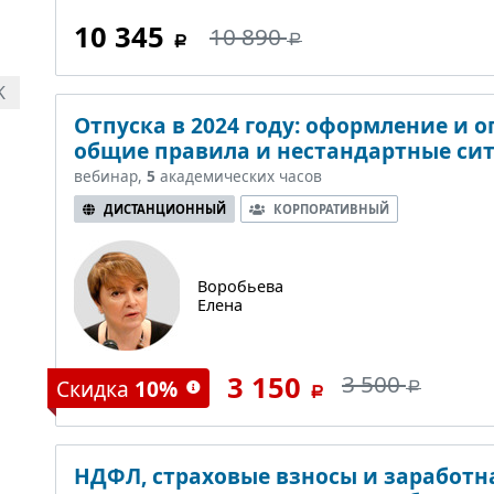
10 345
10 890
K
Отпуска в 2024 году: оформление и о
общие правила и нестандартные си
вебинар,
5
академических часов
ДИСТАНЦИОННЫЙ
КОРПОРАТИВНЫЙ
Воробьева
Елена
3 150
3 500
Скидка
10%
НДФЛ, страховые взносы и заработная