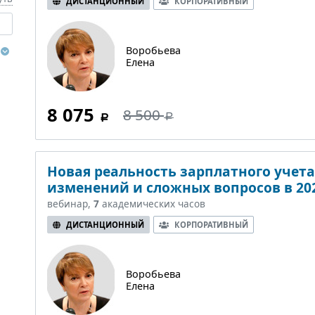
ДИСТАНЦИОННЫЙ
КОРПОРАТИВНЫЙ
Воробьева
Елена
8 075
8 500
Новая реальность зарплатного учета
изменений и сложных вопросов в 202
вебинар,
7
академических часов
ДИСТАНЦИОННЫЙ
КОРПОРАТИВНЫЙ
Воробьева
Елена