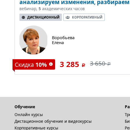
анализируем изменения, разбираем
вебинар,
5
академических часов
ДИСТАНЦИОННЫЙ
КОРПОРАТИВНЫЙ
Воробьева
Елена
3 285
3 650
Скидка
10%
Обучение
Ра
Онлайн курсы
Тр
Дистационное обучение и видеокурсы
Би
Корпоративные курсы
Ре