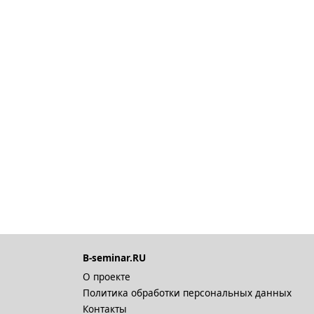
B-seminar.RU
О проекте
Политика обработки персональных данных
Контакты