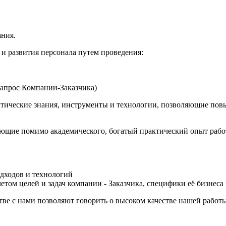
ания.
 и развития персонала путем проведения:
запрос Компании-Заказчика)
ические знания, инструменты и технологии, позволяющие повыс
ющие помимо академического, богатый практический опыт работ
одходов и технологий
том целей и задач компании - Заказчика, специфики её бизнеса
е с нами позволяют говорить о высоком качестве нашей работы