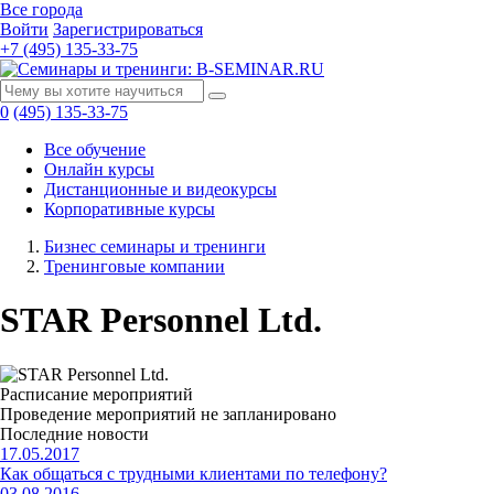
Все города
Войти
Зарегистрироваться
+7 (495) 135-33-75
0
(495) 135-33-75
Все обучение
Онлайн курсы
Дистанционные и видеокурсы
Корпоративные курсы
Бизнес семинары и тренинги
Тренинговые компании
STAR Personnel Ltd.
Расписание мероприятий
Проведение мероприятий не запланировано
Последние новости
17.05.2017
Как общаться с трудными клиентами по телефону?
03.08.2016