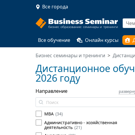
Все города
Все обучение
Онлайн курсы
Бизнес семинары и тренинги
Дистанц
Дистанционное обуч
2026 году
Направление
разверн
MBA
(
34
)
Административно - хозяйственная
деятельность
(
21
)