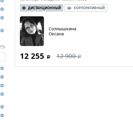
ДИСТАНЦИОННЫЙ
КОРПОРАТИВНЫЙ
Солнышкина
Оксана
уть
12 255
12 900