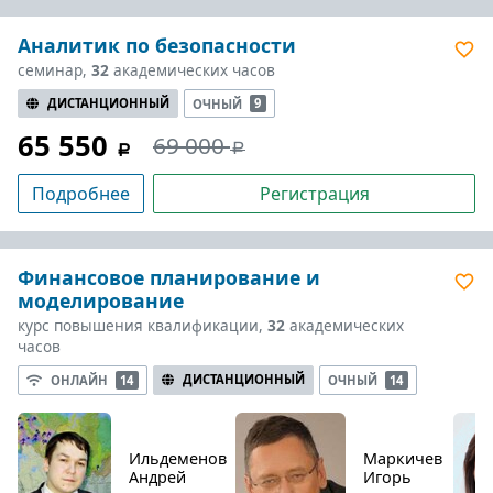
Аналитик по безопасности
семинар,
32
академических часов
ДИСТАНЦИОННЫЙ
ОЧНЫЙ
9
65 550
69 000
Подробнее
Регистрация
Финансовое планирование и
моделирование
курс повышения квалификации,
32
академических
часов
ДИСТАНЦИОННЫЙ
ОНЛАЙН
14
ОЧНЫЙ
14
Ильдеменов
Маркичев
Андрей
Игорь