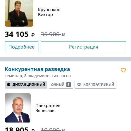
Крупенков
Виктор
34 105
35 900
Подробнее
Регистрация
Конкурентная разведка
семинар,
8
академических часов
ДИСТАНЦИОННЫЙ
КОРПОРАТИВНЫЙ
ОЧНЫЙ
5
Панкратьев
Вячеслав
18 905
19 900