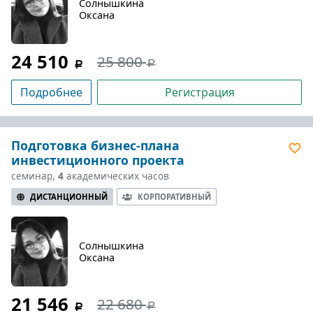
Солнышкина
Оксана
24 510
25 800
Подробнее
Регистрация
Подготовка бизнес-плана
инвестиционного проекта
семинар,
4
академических часов
ДИСТАНЦИОННЫЙ
КОРПОРАТИВНЫЙ
Солнышкина
Оксана
21 546
22 680