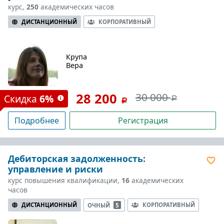
курс,
250
академических часов
ДИСТАНЦИОННЫЙ
КОРПОРАТИВНЫЙ
Крупа
Вера
28 200
30 000
Скидка
6%
Подробнее
Регистрация
Дебиторская задолженность:
управление и риски
курс повышения квалификации,
16
академических
часов
ДИСТАНЦИОННЫЙ
КОРПОРАТИВНЫЙ
ОЧНЫЙ
5