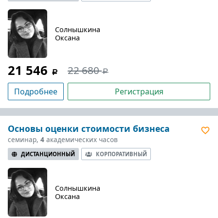
Солнышкина
Оксана
21 546
22 680
Подробнее
Регистрация
Основы оценки стоимости бизнеса
семинар,
4
академических часов
ДИСТАНЦИОННЫЙ
КОРПОРАТИВНЫЙ
Солнышкина
Оксана