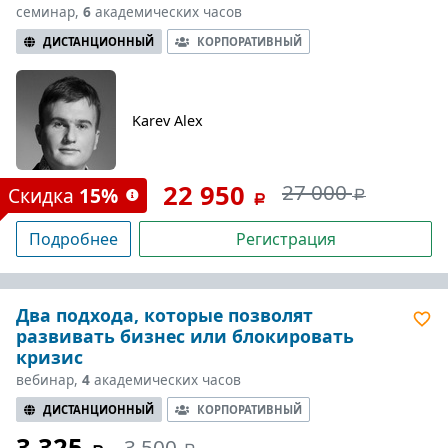
семинар,
6
академических часов
ДИСТАНЦИОННЫЙ
КОРПОРАТИВНЫЙ
Karev Alex
22 950
27 000
Скидка
15%
Подробнее
Регистрация
Два подхода, которые позволят
развивать бизнес или блокировать
кризис
вебинар,
4
академических часов
ДИСТАНЦИОННЫЙ
КОРПОРАТИВНЫЙ
3 325
3 500