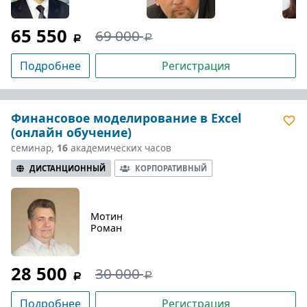
65 550
69 000
Подробнее
Регистрация
Финансовое моделирование в Excel
(онлайн обучение)
семинар,
16
академических часов
ДИСТАНЦИОННЫЙ
КОРПОРАТИВНЫЙ
Мотин
Роман
28 500
30 000
Подробнее
Регистрация