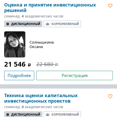
Оценка и принятие инвестиционных
решений
семинар,
4
академических часов
ДИСТАНЦИОННЫЙ
КОРПОРАТИВНЫЙ
Солнышкина
Оксана
21 546
22 680
Подробнее
Регистрация
Техника оценки капитальных
инвестиционных проектов
семинар,
4
академических часов
ДИСТАНЦИОННЫЙ
КОРПОРАТИВНЫЙ