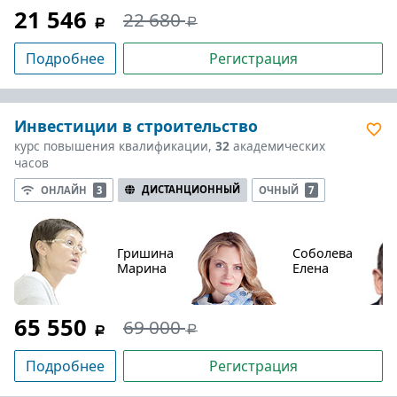
21 546
22 680
Подробнее
Регистрация
Инвестиции в строительство
курс повышения квалификации,
32
академических
часов
ДИСТАНЦИОННЫЙ
ОНЛАЙН
3
ОЧНЫЙ
7
Гришина
Соболева
Марина
Елена
65 550
69 000
Подробнее
Регистрация