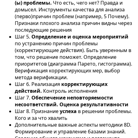
(ы) проблемы.
Что есть, чего нет? Правда и
домысел. Инструменты качества для анализа
(перво)причин проблем (например, 5 Почему).
Признаки плохого анализа причин видны через
последующие решения
Шаг 5.
Определение и оценка мероприятий
по устранению причин проблемы
(корректирующие действия). Быть уверенным в
том, что решение поможет. Определение
приоритетов (диаграмма Парето, гистограмма).
Верификация корректирующих мер, выбор
метода верификации.
Шаг 6. Реализация
корректирующих
действий.
Контроль исполнения
Шаг 7.
Обеспечение неповторяемости
несоответствий. Оценка результативности
Шаг 8. Признание
успеха
в решении проблемы.
Кого и за что хвалить
Дополнительные важные аспекты методики 8D.
Формирование и управление базами знаний.