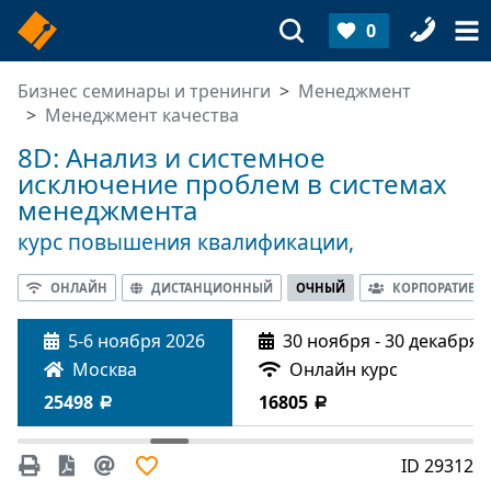
0
Бизнес семинары и тренинги
Менеджмент
Менеджмент качества
8D: Анализ и системное
исключение проблем в системах
менеджмента
курс повышения квалификации,
ОНЛАЙН
ДИСТАНЦИОННЫЙ
ОЧНЫЙ
КОРПОРАТИВН
5-6 ноября 2026
30 ноября - 30 декабря 
Москва
Онлайн курс
25498
16805
-8693
ID 29312