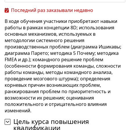
Последний раз заказывали недавно
В ходе обучения участники приобретают навыки
работы в рамках концепции 8D; использования
основных механизмов, используемых в
методологии системного решения
производственных проблем (диаграмма Ишикавы;
диаграмма Парето; методика 5 Почему; методика
FMEA и др.); командного решение проблем
(особенности формирования команды, сложности
работы команды, методы командного анализа,
проведение мозгового штурма); определения
корневых причин возникающих проблем,
ранжирования проблем по приоритетность и
возможности их решения; оценивания
положительного и отрицательного влияния
изменений.
Цель курса повышения
квалификации