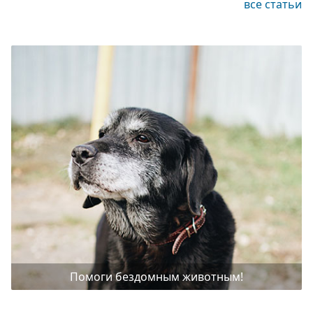
все статьи
Помоги бездомным животным!