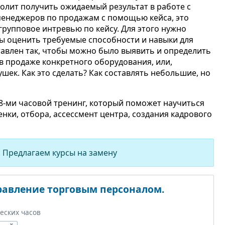
лит получить ожидаемый результат в работе с
менеджеров по продажам с помощью кейса, это
рупповое интревью по кейсу. Для этого нужно
бы оценить требуемые способности и навыки для
тавлен так, чтобы можно было выявить и определить
в продаже конкретного оборудования, или,
шек. Как это сделать? Как составлять небольшие, но
8-ми часовой тренинг, который поможет научиться
нки, отбора, ассессмент центра, создания кадрового
 Предлагаем курсы на замену
авление торговым персоналом.
еских часов