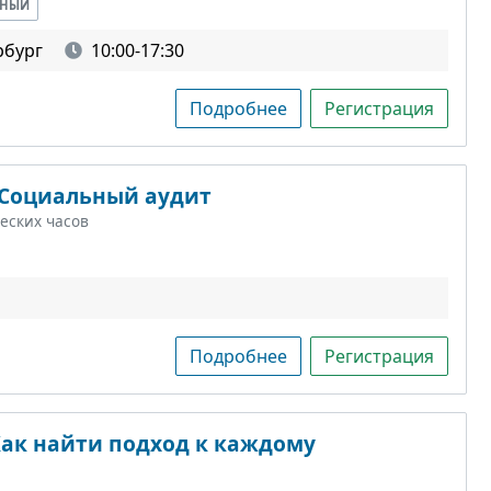
ВНЫЙ
рбург
10:00-17:30
Подробнее
Регистрация
 Социальный аудит
еских часов
Подробнее
Регистрация
ак найти подход к каждому