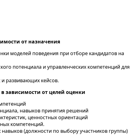
симости от назначения
нки моделей поведения при отборе кандидатов на
ского потенциала и управленческих компетенций для
 и развивающих кейсов.
 в зависимости от целей оценки
омпетенций
енциала, навыков принятия решений
актеристик, ценностных ориентаций
ных компетенций.
 навыков (должности по выбору участников группы)