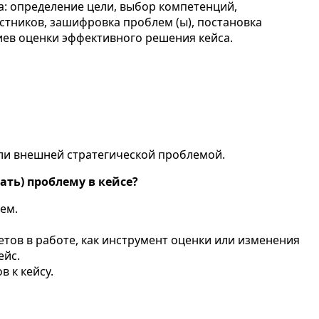
а: определение цели, выбор компетенций,
стников, зашифровка проблем (ы), постановка
риев оценки эффективного решения кейса.
ли внешней стратегической проблемой.
ать) проблему в кейсе?
ем.
тов в работе, как инструмент оценки или изменения
ейс.
в к кейсу.