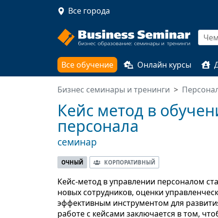
Все города
Все обучение
Онлайн курсы
Бизнес семинары и тренинги
Персона
Кейс метод в обучен
персонала
семинар
ОЧНЫЙ
КОРПОРАТИВНЫЙ
Кейс-метод в управлении персоналом ст
новых сотрудников, оценки управленческ
эффективным инструментом для развити
работе с кейсами заключается в том, чт