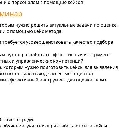
лению персоналом с помощью кейсов
еминар
оторым нужно решить актуальные задачи по оценке,
ии с помощью кейс метода:
м требуется усовершенствовать качество подбора
ым нужно разработать эффективный инструмент
тных и управленческих компетенций;
а, которым нужно подготовить кейсы для выявления
го потенциала в ходе ассессмент центра;
дим эффективный инструмент для оценки своих
бочие тетради.
в обучении, участники разработают свои кейсы.