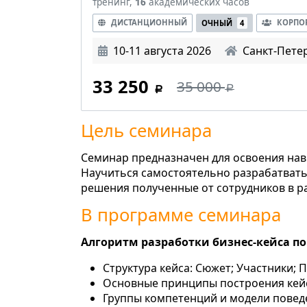
тренинг,
16
академических часов
ДИСТАНЦИОННЫЙ
КОРПО
ОЧНЫЙ
4
10-11 августа 2026
Санкт-Пете
33 250
35 000
Цель семинара
Семинар предназначен для освоения нав
Научиться самостоятельно разрабатвать
решения полученные от сотрудников в ра
В программе семинара
Алгоритм разработки бизнес-кейса п
Структура кейса: Сюжет; Участники; П
Основные принципы построения кей
Группы компетенций и модели повед