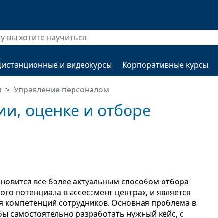
Дистанционные и видеокурсы
Корпоративные курсы
л
Управление персоналом
ии, оценке и отборе
ановится все более актуальным способом отбора
ого потенциала в ассессмент центрах, и является
я компетенций сотрудников. Основная проблема в
обы самостоятельно разработать нужный кейс, с