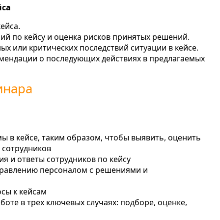
йса
ейса.
ий по кейсу и оценка рисков принятых решений.
х или критических последствий ситуации в кейсе.
мендации о последующих действиях в предлагаемых
инара
ы в кейсе, таким образом, чтобы выявить, оценить
 сотрудников
я и ответы сотрудников по кейсу
управлению персоналом с решениями и
сы к кейсам
оте в трех ключевых случаях: подборе, оценке,