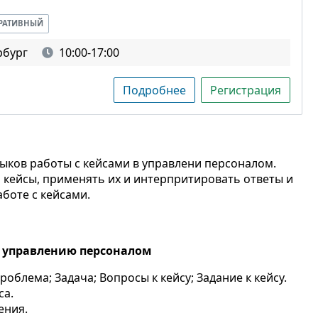
РАТИВНЫЙ
рбург
10:00-17:00
Подробнее
Регистрация
ыков работы с кейсами в управлени персоналом.
 кейсы, применять их и интерпритировать ответы и
боте с кейсами.
о управлению персоналом
роблема; Задача; Вопросы к кейсу; Задание к кейсу.
са.
ения.