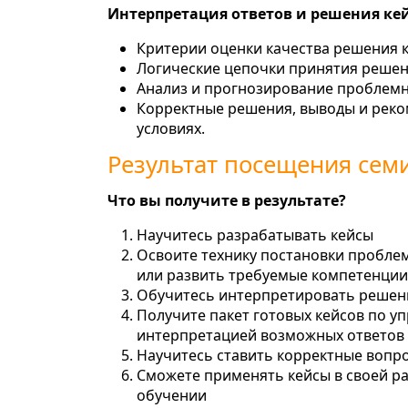
Интерпретация ответов и решения ке
Критерии оценки качества решения к
Логические цепочки принятия решен
Анализ и прогнозирование проблемны
Корректные решения, выводы и реко
условиях.
Результат посещения сем
Что вы получите в результате?
Научитесь разрабатывать кейсы
Освоите технику постановки проблем
или развить требуемые компетенции
Обучитесь интерпретировать решени
Получите пакет готовых кейсов по 
интерпретацией возможных ответов
Научитесь ставить корректные вопро
Сможете применять кейсы в своей раб
обучении