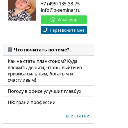
+7 (495) 135-33-75
info@b-seminar.ru
WhatsApp
Перезвоните мне
Что почитать по теме?
Как не стать планктоном? Куда
вложить деньги, чтобы выйти из
кризиса сильным, богатым и
счастливым!
Погоду в офисе улучшит главбух
HR: грани профессии
все статьи