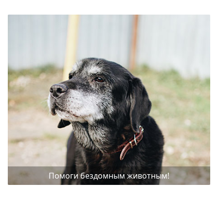
Помоги бездомным животным!