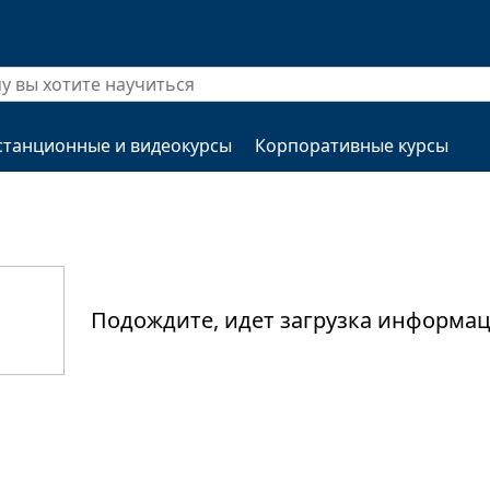
станционные и видеокурсы
Корпоративные курсы
Подождите, идет загрузка информаци