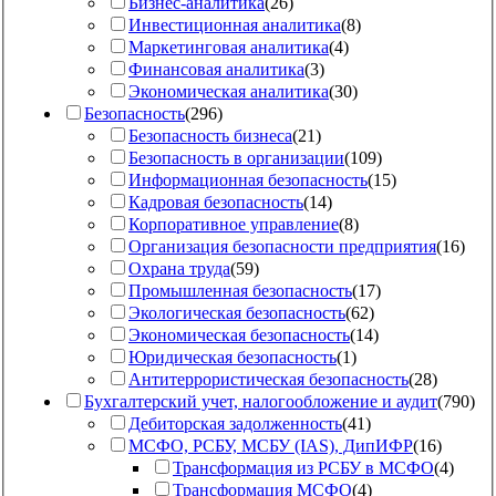
Бизнес-аналитика
(
26
)
Инвестиционная аналитика
(
8
)
Маркетинговая аналитика
(
4
)
Финансовая аналитика
(
3
)
Экономическая аналитика
(
30
)
Безопасность
(
296
)
Безопасность бизнеса
(
21
)
Безопасность в организации
(
109
)
Информационная безопасность
(
15
)
Кадровая безопасность
(
14
)
Корпоративное управление
(
8
)
Организация безопасности предприятия
(
16
)
Охрана труда
(
59
)
Промышленная безопасность
(
17
)
Экологическая безопасность
(
62
)
Экономическая безопасность
(
14
)
Юридическая безопасность
(
1
)
Антитеррористическая безопасность
(
28
)
Бухгалтерский учет, налогообложение и аудит
(
790
)
Дебиторская задолженность
(
41
)
МСФО, РСБУ, МСБУ (IAS), ДипИФР
(
16
)
Трансформация из РСБУ в МСФО
(
4
)
Трансформация МСФО
(
4
)