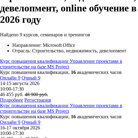
девелопмент, online обучение в
2026 году
Найдено
9
курсов, семинаров и тренингов
Направление: Microsoft Office
Отрасль: Строительство, недвижимость, девелопмент
Курс повышения квалификации
Управление проектами в
строительстве на базе MS Project
Курс повышения квалификации,
16
академических часов
Онлайн
9
Очный
9
14-15 августа 2026
10:00-17:30
46 455
руб.
48 900
руб.
Подробнее
Регистрация
Курс повышения квалификации
Управление проектами в
строительстве на базе MS Project
Курс повышения квалификации,
16
академических часов
Онлайн
9
Очный
9
16-17 октября 2026
10:00-17:30