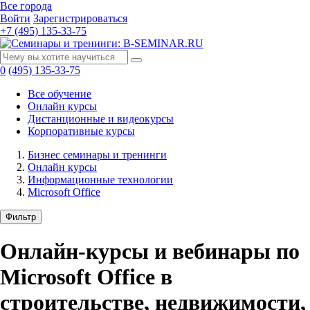
Все города
Войти
Зарегистрироваться
+7 (495) 135-33-75
0
(495) 135-33-75
Все обучение
Онлайн курсы
Дистанционные и видеокурсы
Корпоративные курсы
Бизнес семинары и тренинги
Онлайн курсы
Информационные технологии
Microsoft Office
Фильтр
Онлайн-курсы и вебинары по
Microsoft Office в
строительстве, недвижимости,