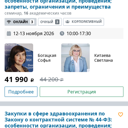
особенности организации, проведения;
запреты, ограничения и преимущества
семинар,
16
академических часов
КОРПОРАТИВНЫЙ
ОНЛАЙН
3
ОЧНЫЙ
3
12-13 ноября 2026
10:00-17:30
Богацкая
Китаева
Софья
Светлана
41 990
44 200
Подробнее
Регистрация
Закупки в сфере здравоохранения по
Закону о контрактной системе № 44-ФЗ:
особенности организации, проведения;