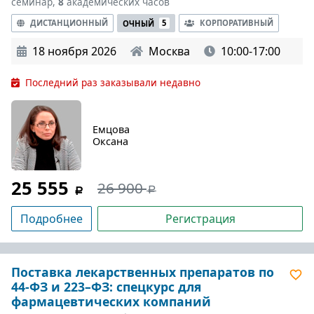
семинар,
8
академических часов
ДИСТАНЦИОННЫЙ
КОРПОРАТИВНЫЙ
ОЧНЫЙ
5
18 ноября 2026
Москва
10:00-17:00
Последний раз заказывали недавно
Емцова
Оксана
25 555
26 900
Подробнее
Регистрация
Поставка лекарственных препаратов по
44-ФЗ и 223–ФЗ: спецкурс для
фармацевтических компаний