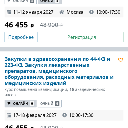
ОНЛАЙН
8
ОЧНЫЙ
8
11-12 января 2027
Москва
10:00-17:30
46 455
48 900
Подробнее
Регистрация
Закупки в здравоохранении по 44-ФЗ и
223-ФЗ. Закупки лекарственных
препаратов, медицинского
оборудования, расходных материалов и
медицинских изделий
курс повышения квалификации,
16
академических
часов
ОНЛАЙН
9
ОЧНЫЙ
9
17-18 февраля 2027
10:00-17:30
46 455
48 900