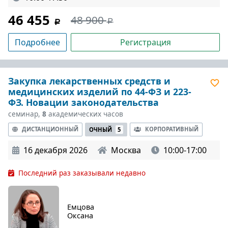
46 455
48 900
Подробнее
Регистрация
Закупка лекарственных средств и
медицинских изделий по 44-ФЗ и 223-
ФЗ. Новации законодательства
семинар,
8
академических часов
ДИСТАНЦИОННЫЙ
КОРПОРАТИВНЫЙ
ОЧНЫЙ
5
16 декабря 2026
Москва
10:00-17:00
Последний раз заказывали недавно
Емцова
Оксана