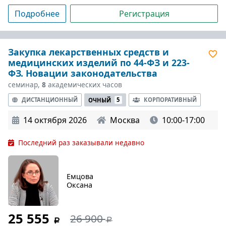
Подробнее
Регистрация
Закупка лекарственных средств и
медицинских изделий по 44-ФЗ и 223-
ФЗ. Новации законодательства
семинар,
8
академических часов
ДИСТАНЦИОННЫЙ
КОРПОРАТИВНЫЙ
ОЧНЫЙ
5
14 октября 2026
Москва
10:00-17:00
Последний раз заказывали недавно
Емцова
Оксана
25 555
26 900