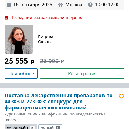
16 сентября 2026
Москва
10:00-17:00
Последний раз заказывали недавно
Емцова
Оксана
25 555
26 900
Подробнее
Регистрация
Поставка лекарственных препаратов по
44-ФЗ и 223–ФЗ: спецкурс для
фармацевтических компаний
курс повышения квалификации,
16
академических
часов
ОНЛАЙН
8
ОЧНЫЙ
8