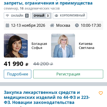
запреты, ограничения и преимущества
семинар,
16
академических часов
КОРПОРАТИВНЫЙ
ОНЛАЙН
3
ОЧНЫЙ
3
12-13 ноября 2026
Москва
10:00-17:30
Богацкая
Китаева
Софья
Светлана
41 990
44 200
Подробнее
Регистрация
Закупка лекарственных средств и
медицинских изделий по 44-ФЗ и 223-
ФЗ. Новации законодательства