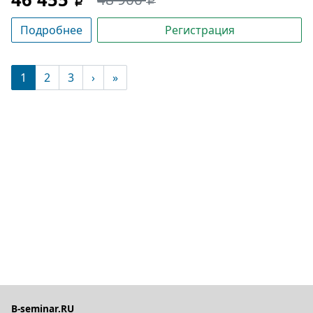
Подробнее
Регистрация
(текущая)
1
2
3
›
»
B-seminar.RU