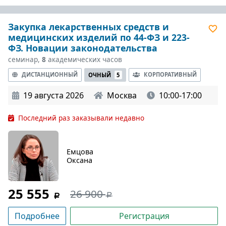
Закупка лекарственных средств и
медицинских изделий по 44-ФЗ и 223-
ФЗ. Новации законодательства
семинар,
8
академических часов
ДИСТАНЦИОННЫЙ
КОРПОРАТИВНЫЙ
ОЧНЫЙ
5
19 августа 2026
Москва
10:00-17:00
Последний раз заказывали недавно
Емцова
Оксана
25 555
26 900
Подробнее
Регистрация