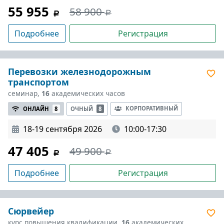
55 955
58 900
Подробнее
Регистрация
Перевозки железнодорожным
транспортом
семинар,
16
академических часов
КОРПОРАТИВНЫЙ
ОНЛАЙН
8
ОЧНЫЙ
8
18-19 сентября 2026
10:00-17:30
47 405
49 900
Подробнее
Регистрация
Сюрвейер
курс повышения квалификации,
16
академических