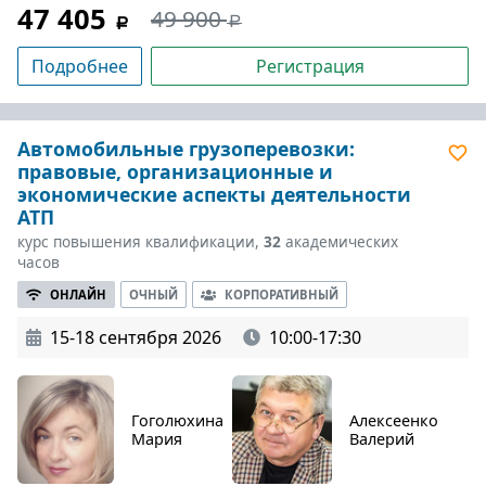
47 405
49 900
Подробнее
Регистрация
Автомобильные грузоперевозки:
правовые, организационные и
экономические аспекты деятельности
АТП
курс повышения квалификации,
32
академических
часов
ОНЛАЙН
ОЧНЫЙ
КОРПОРАТИВНЫЙ
15-18 сентября 2026
10:00-17:30
Гоголюхина
Алексеенко
Мария
Валерий