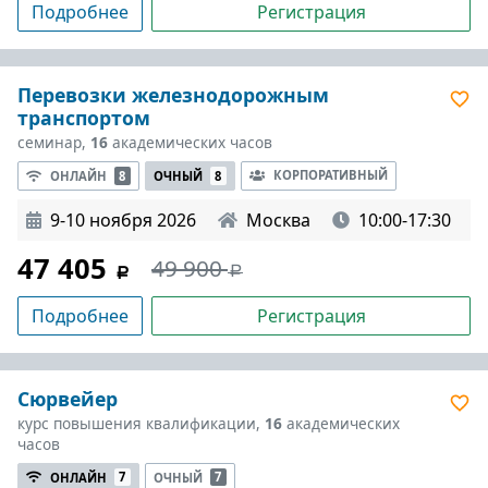
Подробнее
Регистрация
Перевозки железнодорожным
транспортом
семинар,
16
академических часов
КОРПОРАТИВНЫЙ
ОНЛАЙН
8
ОЧНЫЙ
8
9-10 ноября 2026
Москва
10:00-17:30
47 405
49 900
Подробнее
Регистрация
Сюрвейер
курс повышения квалификации,
16
академических
часов
ОНЛАЙН
7
ОЧНЫЙ
7