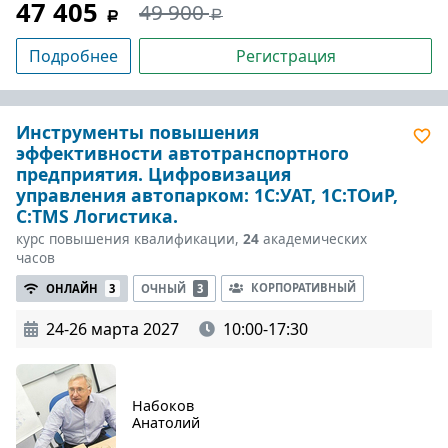
47 405
49 900
Подробнее
Регистрация
Инструменты повышения
эффективности автотранспортного
предприятия. Цифровизация
управления автопарком: 1С:УАТ, 1С:ТОиР,
С:TMS Логистика.
курс повышения квалификации,
24
академических
часов
КОРПОРАТИВНЫЙ
ОНЛАЙН
3
ОЧНЫЙ
3
24-26 марта 2027
10:00-17:30
Набоков
Анатолий