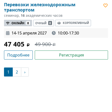
Перевозки железнодорожным
транспортом
семинар,
16
академических часов
КОРПОРАТИВНЫЙ
ОНЛАЙН
8
ОЧНЫЙ
8
14-15 апреля 2027
10:00-17:30
47 405
49 900
Подробнее
Регистрация
(текущая)
1
2
›