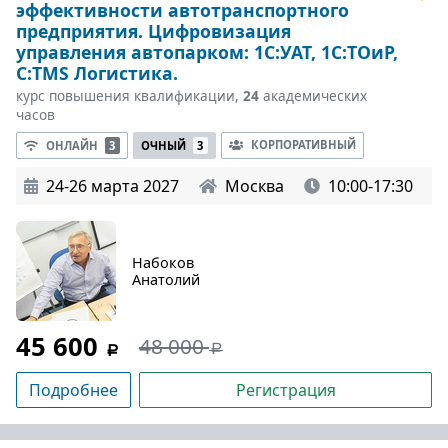
эффективности автотранспортного
предприятия. Цифровизация
управления автопарком: 1С:УАТ, 1С:ТОиР,
С:TMS Логистика.
курс повышения квалификации,
24
академических
часов
КОРПОРАТИВНЫЙ
ОНЛАЙН
3
ОЧНЫЙ
3
24-26 марта 2027
Москва
10:00-17:30
Набоков
Анатолий
45 600
48 000
Подробнее
Регистрация