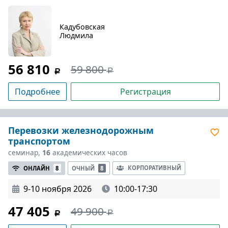
Кадубовская
Людмила
56 810
59 800
Подробнее
Регистрация
Перевозки железнодорожным
транспортом
семинар,
16
академических часов
КОРПОРАТИВНЫЙ
ОНЛАЙН
8
ОЧНЫЙ
8
9-10 ноября 2026
10:00-17:30
47 405
49 900