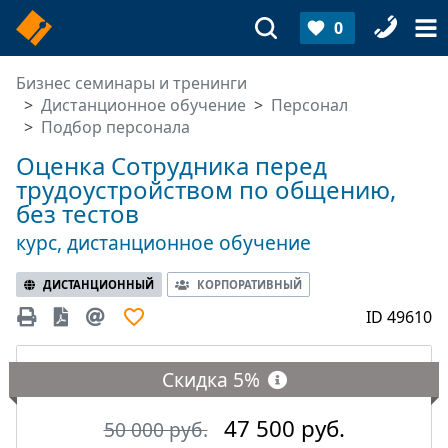
0
Бизнес семинары и тренинги
Дистанционное обучение
Персонал
Подбор персонала
Оценка Сотрудника перед
трудоустройством по общению,
без тестов
курс, дистанционное обучение
ДИСТАНЦИОННЫЙ
КОРПОРАТИВНЫЙ
ID 49610
Скидка
5%
47 500 руб.
50 000 руб.