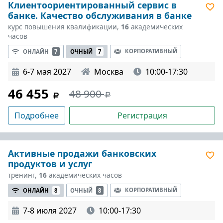
Клиентоориентированный сервис в
банке. Качество обслуживания в банке
курс повышения квалификации,
16
академических
часов
КОРПОРАТИВНЫЙ
ОНЛАЙН
7
ОЧНЫЙ
7
6-7 мая 2027
Москва
10:00-17:30
46 455
48 900
Подробнее
Регистрация
Активные продажи банковских
продуктов и услуг
тренинг,
16
академических часов
КОРПОРАТИВНЫЙ
ОНЛАЙН
8
ОЧНЫЙ
8
7-8 июля 2027
10:00-17:30