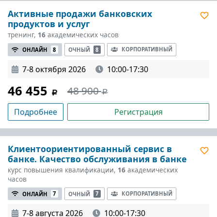
Активные продажи банковских
продуктов и услуг
тренинг,
16
академических часов
КОРПОРАТИВНЫЙ
ОНЛАЙН
8
ОЧНЫЙ
8
7-8 октября 2026
10:00-17:30
46 455
48 900
Подробнее
Регистрация
Клиентоориентированный сервис в
банке. Качество обслуживания в банке
курс повышения квалификации,
16
академических
часов
КОРПОРАТИВНЫЙ
ОНЛАЙН
7
ОЧНЫЙ
7
7-8 августа 2026
10:00-17:30