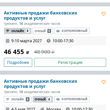
Активные продажи банковских
продуктов и услуг
тренинг,
16
академических часов
КОРПОРАТИВНЫЙ
ОНЛАЙН
8
ОЧНЫЙ
8
9-10 марта 2027
10:00-17:30
46 455
48 900
Подробнее
Регистрация
Активные продажи банковских
продуктов и услуг
тренинг,
16
академических часов
КОРПОРАТИВНЫЙ
ОНЛАЙН
8
ОЧНЫЙ
8
4-5 мая 2027
Москва
10:00-17:30