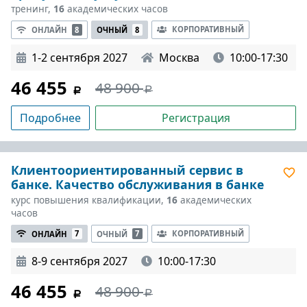
тренинг,
16
академических часов
КОРПОРАТИВНЫЙ
ОНЛАЙН
8
ОЧНЫЙ
8
1-2 сентября 2027
Москва
10:00-17:30
46 455
48 900
Подробнее
Регистрация
Клиентоориентированный сервис в
банке. Качество обслуживания в банке
курс повышения квалификации,
16
академических
часов
КОРПОРАТИВНЫЙ
ОНЛАЙН
7
ОЧНЫЙ
7
8-9 сентября 2027
10:00-17:30
46 455
48 900