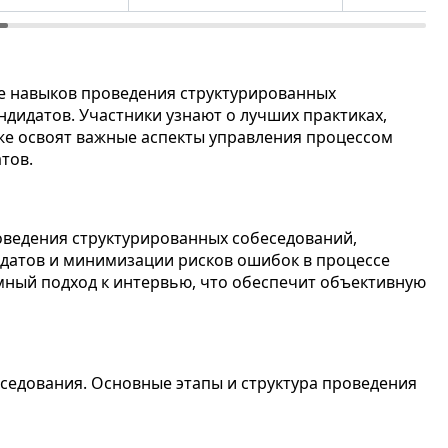
е навыков проведения структурированных
дидатов. Участники узнают о лучших практиках,
кже освоят важные аспекты управления процессом
тов.
оведения структурированных собеседований,
датов и минимизации рисков ошибок в процессе
мный подход к интервью, что обеспечит объективную
еседования. Основные этапы и структура проведения