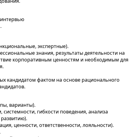
дования.
 интервью
.
нкциональные, экспертные).
ессиональные знания, результаты деятельности на
ствие корпоративным ценностям и необходимым для
я.
ых кандидатом фактом на основе рационального
андидатов.
ипы, варианты).
, системности, гибкости поведения, анализа
 развитию).
ция, ценности, ответственности, лояльности).
.