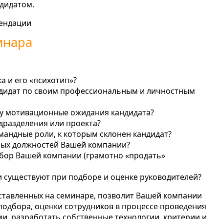
дидатом.
мендации
инара
а и его «психотип»?
андидат по своим профессиональным и личностным
ту мотивационные ожидания кандидата?
дразделения или проекта?
мандные роли, к которым склонен кандидат?
ных должностей Вашей компании?
ыбор Вашей компании (грамотно «продать»
 существуют при подборе и оценке руководителей?
ставленных на семинаре, позволит Вашей компании
одбора, оценки сотрудников в процессе проведения
и, разработать собственные технологии, критерии и