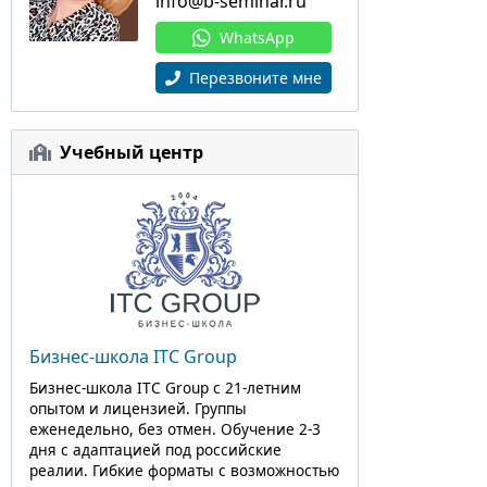
info@b-seminar.ru
WhatsApp
Перезвоните мне
Учебный центр
Бизнес-школа ITC Group
Бизнес-школа ITC Group с 21-летним
опытом и лицензией. Группы
еженедельно, без отмен. Обучение 2-3
дня с адаптацией под российские
реалии. Гибкие форматы с возможностью