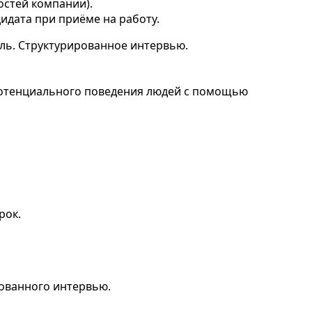
остей компании).
идата при приёме на работу.
ль. Структурированное интервью.
отенциального поведения людей с помощью
рок.
ованного интервью.