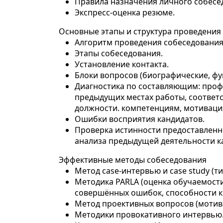
Правила назначения личного собесе
Экспресс-оценка резюме.
Основные этапы и структура проведения
Алгоритм проведения собеседования
Этапы собеседования.
Установление контакта.
Блоки вопросов (биографические, фу
Диагностика по составляющим: проф
предыдущих местах работы, соответ
должности. компетенциям, мотиваци
Ошибки восприятия кандидатов.
Проверка истинности предоставленн
анализа предыдущей деятельности к
Эффективные методы собеседования
Метод case-интервью и case study (т
Методика PARLA (оценка обучаемости
совершённых ошибок, способности к
Метод проективных вопросов (мотива
Методики провокативного интервью