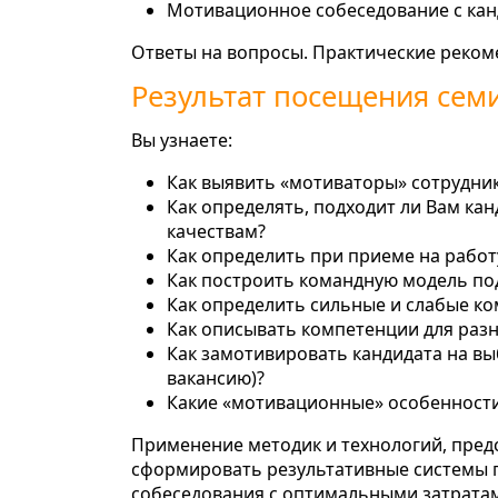
Мотивационное собеседование с кан
Ответы на вопросы. Практические реко
Результат посещения сем
Вы узнаете:
Как выявить «мотиваторы» сотрудник
Как определять, подходит ли Вам к
качествам?
Как определить при приеме на рабо
Как построить командную модель по
Как определить сильные и слабые ко
Как описывать компетенции для раз
Как замотивировать кандидата на в
вакансию)?
Какие «мотивационные» особенности
Применение методик и технологий, пред
сформировать результативные системы п
собеседования с оптимальными затратам