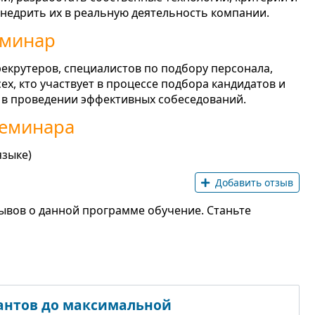
внедрить их в реальную деятельность компании.
еминар
екрутеров, специалистов по подбору персонала,
сех, кто участвует в процессе подбора кандидатов и
 в проведении эффективных собеседований.
семинара
языке)
Добавить отзыв
ывов о данной программе обучение. Станьте
лантов до максимальной