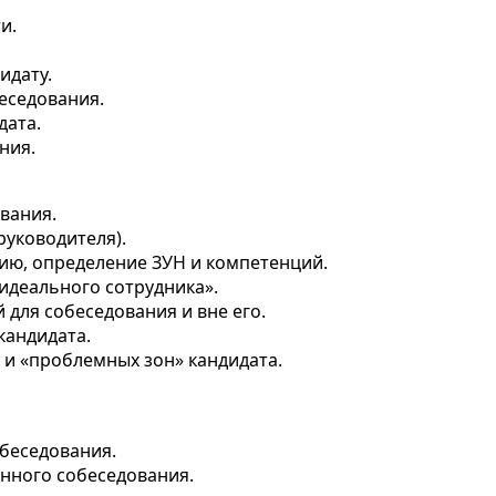
и.
идату.
еседования.
дата.
ния.
я
вания.
руководителя).
сию, определение ЗУН и компетенций.
идеального сотрудника».
для собеседования и вне его.
кандидата.
 и «проблемных зон» кандидата.
беседования.
нного собеседования.