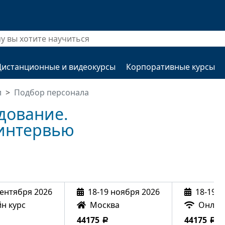
Дистанционные и видеокурсы
Корпоративные курсы
л
Подбор персонала
дование.
 интервью
сентября 2026
18-19 ноября 2026
18-19 н
н курс
Москва
Онлай
44175
44175