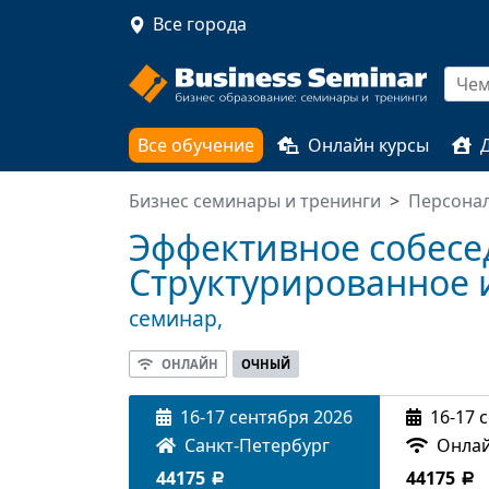
Все города
Все обучение
Онлайн курсы
Бизнес семинары и тренинги
Персона
Эффективное собесе
Структурированное
семинар,
ОНЛАЙН
ОЧНЫЙ
16-17 сентября 2026
16-17 
Санкт-Петербург
Онлай
44175
44175