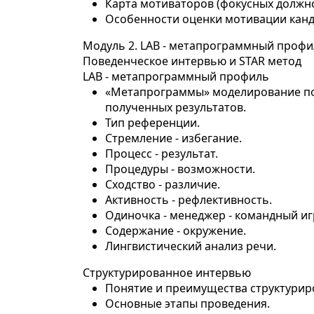
Карта мотиваторов (фокусных должн
Особенности оценки мотивации канд
Модуль 2. LAB - метапрограммный профи
Поведенческое интервью и STAR метод
LAB - метапрограммный профиль
«Метапрограммы» моделирование п
полученных результатов.
Тип референции.
Стремление - избегание.
Процесс - результат.
Процедуры - возможности.
Сходство - различие.
Активность - рефлективность.
Одиночка - менеджер - командный иг
Содержание - окружение.
Лингвистический анализ речи.
Структурированное интервью
Понятие и преимущества структурир
Основные этапы проведения.