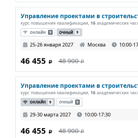
Управление проектами в строительст
курс повышения квалификации,
16
академических час
ОНЛАЙН
9
ОЧНЫЙ
9
25-26 января 2027
Москва
10:00-1
46 455
48 900
Управление проектами в строительст
курс повышения квалификации,
16
академических час
ОНЛАЙН
9
ОЧНЫЙ
9
29-30 марта 2027
10:00-17:30
46 455
48 900