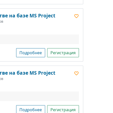
ве на базе MS Project
ов
Подробнее
Регистрация
ве на базе MS Project
ов
Подробнее
Регистрация