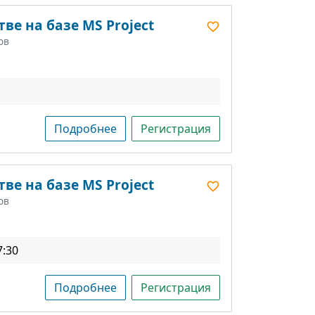
ве на базе MS Project
ов
Подробнее
Регистрация
ве на базе MS Project
ов
7:30
Подробнее
Регистрация