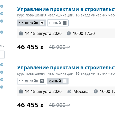
Управление проектами в строительст
курс повышения квалификации,
16
академических час
ОНЛАЙН
9
ОЧНЫЙ
9
14-15 августа 2026
10:00-17:30
46 455
48 900
уть
Управление проектами в строительст
курс повышения квалификации,
16
академических час
ОНЛАЙН
9
ОЧНЫЙ
9
14-15 августа 2026
Москва
10:00-1
46 455
48 900