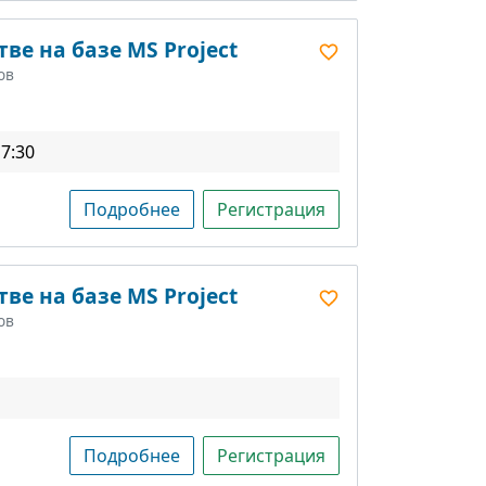
ве на базе MS Project
ов
17:30
Подробнее
Регистрация
ве на базе MS Project
ов
Подробнее
Регистрация