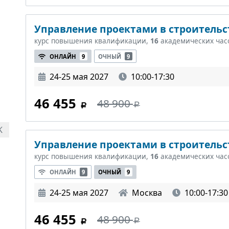
Управление проектами в строительст
курс повышения квалификации,
16
академических час
ОНЛАЙН
9
ОЧНЫЙ
9
24-25 мая 2027
10:00-17:30
46 455
48 900
K
Управление проектами в строительст
курс повышения квалификации,
16
академических час
ОНЛАЙН
9
ОЧНЫЙ
9
24-25 мая 2027
Москва
10:00-17:30
46 455
48 900