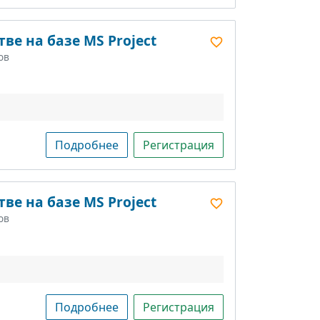
ве на базе MS Project
ов
Подробнее
Регистрация
ве на базе MS Project
ов
Подробнее
Регистрация