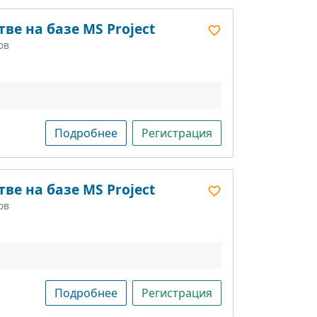
ве на базе MS Project
ов
Подробнее
Регистрация
ве на базе MS Project
ов
Подробнее
Регистрация