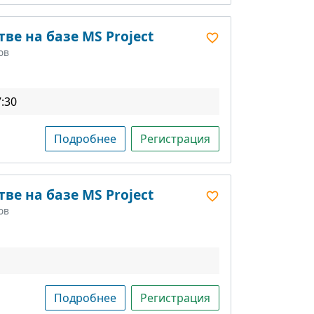
ве на базе MS Project
ов
7:30
Подробнее
Регистрация
ве на базе MS Project
ов
Подробнее
Регистрация