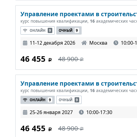
Управление проектами в строительст
курс повышения квалификации,
16
академических час
ОНЛАЙН
9
ОЧНЫЙ
9
11-12 декабря 2026
Москва
10:00-
46 455
48 900
Управление проектами в строительст
курс повышения квалификации,
16
академических час
ОНЛАЙН
9
ОЧНЫЙ
9
25-26 января 2027
10:00-17:30
46 455
48 900