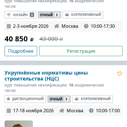
курс повышения квалификации,
16
академических
часов
КОРПОРАТИВНЫЙ
ОНЛАЙН
3
ОЧНЫЙ
3
2-3 ноября 2026
Москва
10:00-17:30
40 850
43 000
Подробнее
Регистрация
Укрупнённые нормативы цены
строительства (НЦС)
курс повышения квалификации,
16
академических
часов
ДИСТАНЦИОННЫЙ
КОРПОРАТИВНЫЙ
ОЧНЫЙ
5
17-18 ноября 2026
Москва
10:00-17:00