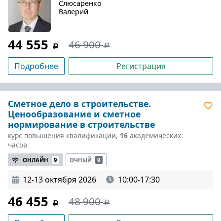
Слюсаренко
Валерий
44 555
46 900
Подробнее
Регистрация
Сметное дело в строительстве.
Ценообразование и сметное
нормирование в строительстве
курс повышения квалификации,
16
академических
часов
ОНЛАЙН
9
ОЧНЫЙ
9
12-13 октября 2026
10:00-17:30
46 455
48 900