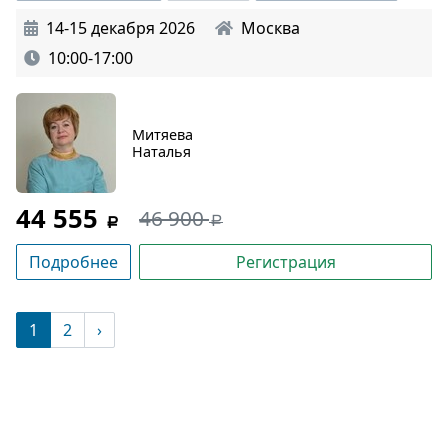
14-15 декабря 2026
Москва
10:00-17:00
Митяева
Наталья
44 555
46 900
Подробнее
Регистрация
(текущая)
1
2
›