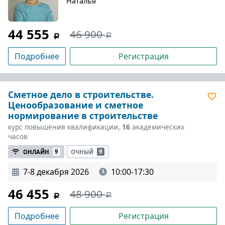
Наталья
44 555
46 900
Подробнее
Регистрация
Сметное дело в строительстве.
Ценообразование и сметное
нормирование в строительстве
курс повышения квалификации,
16
академических
часов
ОНЛАЙН
9
ОЧНЫЙ
9
7-8 декабря 2026
10:00-17:30
46 455
48 900
Подробнее
Регистрация