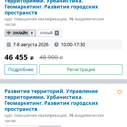
территориями. Урбанистика.
Геомаркетинг. Развитие городских
пространств
курс повышения квалификации,
16
академических
часов
ОНЛАЙН
9
ОЧНЫЙ
9
7-8 августа 2026
10:00-17:30
46 455
48 900
Подробнее
Регистрация
Развитие территорий. Управление
территориями. Урбанистика.
Геомаркетинг. Развитие городских
пространств
курс повышения квалификации,
16
академических
часов