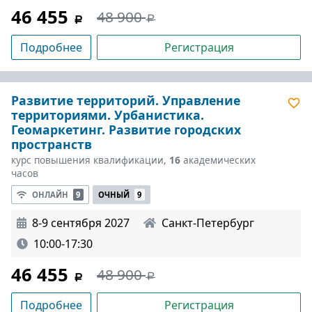
46 455
48 900
Подробнее
Регистрация
Развитие территорий. Управление
территориями. Урбанистика.
Геомаркетинг. Развитие городских
пространств
курс повышения квалификации,
16
академических
часов
ОНЛАЙН
9
ОЧНЫЙ
9
8-9 сентября 2027
Санкт-Петербург
10:00-17:30
46 455
48 900
Подробнее
Регистрация