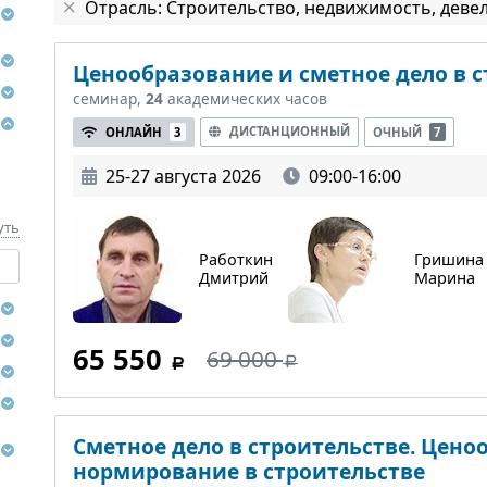
Отрасль: Строительство, недвижимость, деве
Ценообразование и сметное дело в 
семинар,
24
академических часов
ДИСТАНЦИОННЫЙ
ОНЛАЙН
3
ОЧНЫЙ
7
25-27 августа 2026
09:00-16:00
уть
Работкин
Гришина
Дмитрий
Марина
65 550
69 000
Сметное дело в строительстве. Цено
нормирование в строительстве