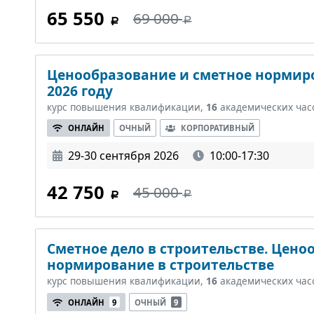
65 550
69 000
Ценообразование и сметное нормиро
2026 году
курс повышения квалификации,
16
академических час
ОНЛАЙН
ОЧНЫЙ
КОРПОРАТИВНЫЙ
29-30 сентября 2026
10:00-17:30
42 750
45 000
Сметное дело в строительстве. Цено
нормирование в строительстве
курс повышения квалификации,
16
академических час
ОНЛАЙН
9
ОЧНЫЙ
9