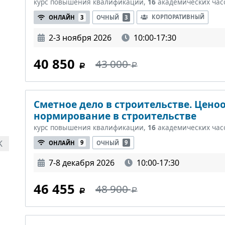
курс повышения квалификации,
16
академических час
КОРПОРАТИВНЫЙ
ОНЛАЙН
3
ОЧНЫЙ
3
2-3 ноября 2026
10:00-17:30
40 850
43 000
Сметное дело в строительстве. Цено
нормирование в строительстве
курс повышения квалификации,
16
академических час
K
ОНЛАЙН
9
ОЧНЫЙ
9
7-8 декабря 2026
10:00-17:30
46 455
48 900