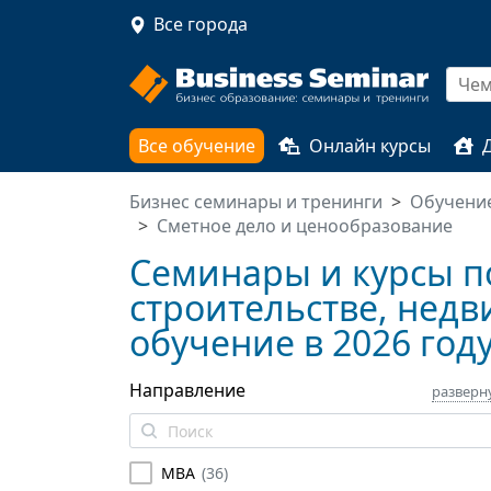
Все города
Все обучение
Онлайн курсы
Бизнес семинары и тренинги
Обучение
Сметное дело и ценообразование
Семинары и курсы п
строительстве, недв
обучение в 2026 год
Направление
разверн
MBA
(
36
)