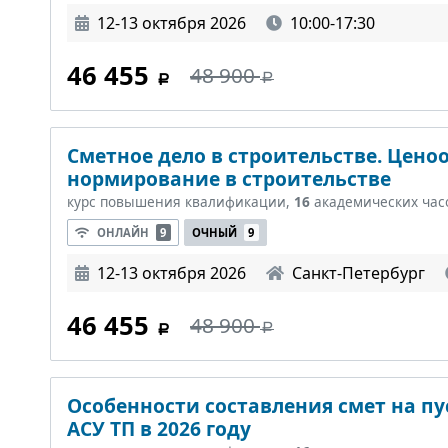
12-13 октября 2026
10:00-17:30
46 455
48 900
Сметное дело в строительстве. Цено
нормирование в строительстве
курс повышения квалификации,
16
академических час
ОНЛАЙН
9
ОЧНЫЙ
9
12-13 октября 2026
Санкт-Петербург
46 455
48 900
Особенности составления смет на п
АСУ ТП в 2026 году