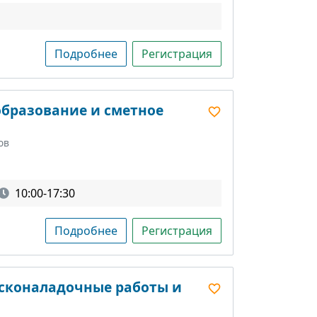
Подробнее
Регистрация
образование и сметное
ов
10:00-17:30
Подробнее
Регистрация
усконаладочные работы и