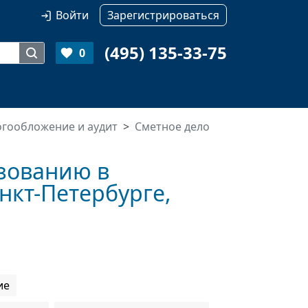
Войти
Зарегистрироваться
(495) 135-33-75
0
логообложение и аудит
Сметное дело
зованию в
нкт-Петербурге,
ие