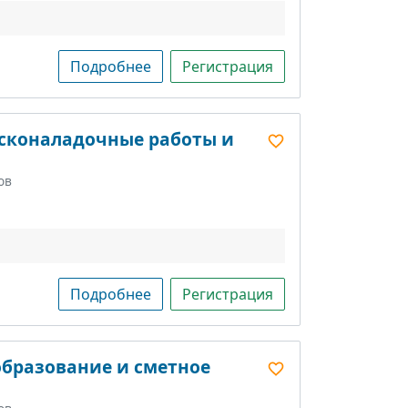
Подробнее
Регистрация
усконаладочные работы и
ов
Подробнее
Регистрация
образование и сметное