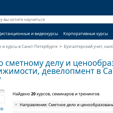
Дистанционные и видеокурсы
Корпоративные курсы
 и курсы в Санкт-Петербурге
Бухгалтерский учет, на
о сметному делу и ценообра
ижимости, девелопмент в Са
у
уть
Найдено
20
курсов, семинаров и тренингов
Направление: Сметное дело и ценообразован