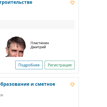
строительстве
Пластинин
Дмитрий
Подробнее
Регистрация
образование и сметное
ов