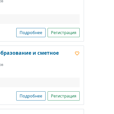
ов
Подробнее
Регистрация
образование и сметное
ов
Подробнее
Регистрация