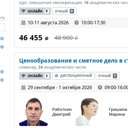
курс повышения квалификации,
16
академических час
ОНЛАЙН
9
ОЧНЫЙ
9
уть
10-11 августа 2026
10:00-17:30
46 455
48 900
Ценообразование и сметное дело в 
семинар,
24
академических часов
ДИСТАНЦИОННЫЙ
ОНЛАЙН
3
ОЧНЫЙ
7
29 сентября - 1 октября 2026
09:00-16:0
Работкин
Гришина
Дмитрий
Марина