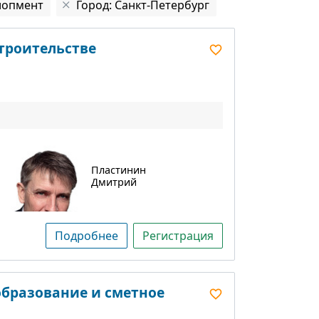
лопмент
Город: Санкт-Петербург
строительстве
Пластинин
Дмитрий
Подробнее
Регистрация
образование и сметное