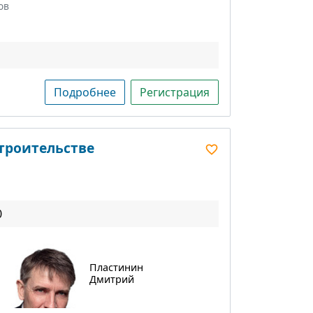
ов
Подробнее
Регистрация
строительстве
0
Пластинин
Дмитрий