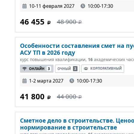
10-11 февраля 2027
10:00-17:30
46 455
48 900
Особенности составления смет на п
АСУ ТП в 2026 году
курс повышения квалификации,
16
академических час
КОРПОРАТИВНЫЙ
ОНЛАЙН
3
ОЧНЫЙ
3
1-2 марта 2027
10:00-17:30
41 800
44 000
Сметное дело в строительстве. Цено
нормирование в строительстве