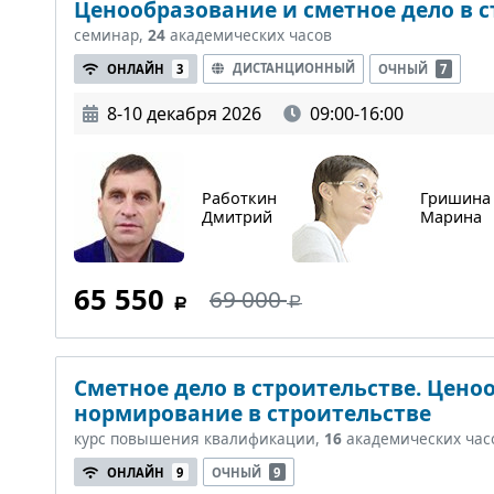
Ценообразование и сметное дело в 
семинар,
24
академических часов
ДИСТАНЦИОННЫЙ
ОНЛАЙН
3
ОЧНЫЙ
7
8-10 декабря 2026
09:00-16:00
Работкин
Гришина
Дмитрий
Марина
65 550
69 000
Сметное дело в строительстве. Цено
нормирование в строительстве
курс повышения квалификации,
16
академических час
ОНЛАЙН
9
ОЧНЫЙ
9