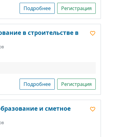
Подробнее
Регистрация
вание в строительстве в
ов
Подробнее
Регистрация
образование и сметное
ов