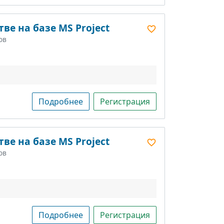
ве на базе MS Project
ов
Подробнее
Регистрация
ве на базе MS Project
ов
Подробнее
Регистрация