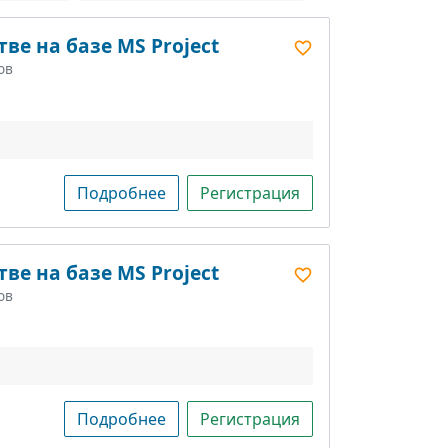
ве на базе MS Project
ов
Подробнее
Регистрация
ве на базе MS Project
ов
Подробнее
Регистрация