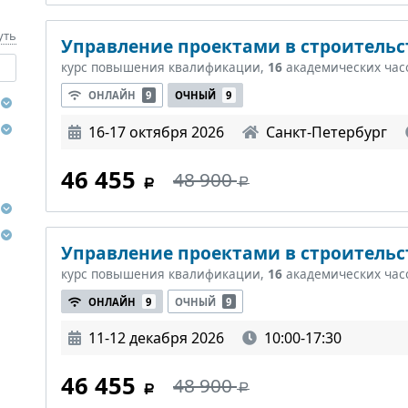
уть
Управление проектами в строительст
курс повышения квалификации,
16
академических час
ОНЛАЙН
9
ОЧНЫЙ
9
16-17 октября 2026
Санкт-Петербург
46 455
48 900
Управление проектами в строительст
курс повышения квалификации,
16
академических час
ОНЛАЙН
9
ОЧНЫЙ
9
11-12 декабря 2026
10:00-17:30
46 455
48 900