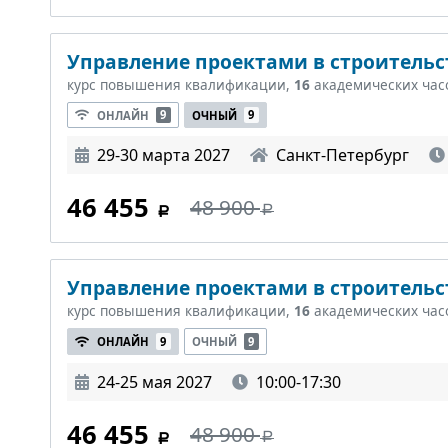
Управление проектами в строительст
курс повышения квалификации,
16
академических час
ОНЛАЙН
9
ОЧНЫЙ
9
29-30 марта 2027
Санкт-Петербург
46 455
48 900
Управление проектами в строительст
курс повышения квалификации,
16
академических час
ОНЛАЙН
9
ОЧНЫЙ
9
24-25 мая 2027
10:00-17:30
46 455
48 900