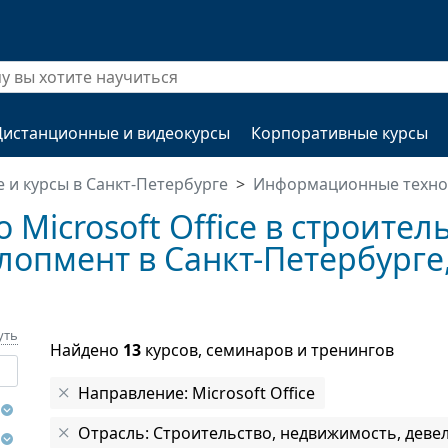
Дистанционные и видеокурсы
Корпоративные курсы
 и курсы в Санкт-Петербурге
Информационные техно
Microsoft Office в строитель
опмент в Санкт-Петербурге,
уть
Найдено
13
курсов, семинаров и тренингов
Направление: Microsoft Office
Отрасль: Строительство, недвижимость, деве