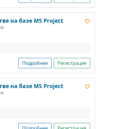
ве на базе MS Project
ов
Подробнее
Регистрация
ве на базе MS Project
ов
Подробнее
Регистрация