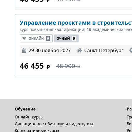
Управление проектами в строительст
курс повышения квалификации,
16
академических час
ОНЛАЙН
9
ОЧНЫЙ
9
29-30 ноября 2027
Санкт-Петербург
46 455
48 900
Обучение
Ра
Онлайн курсы
Тр
Дистационное обучение и видеокурсы
Би
Корпоративные курсы
Ре