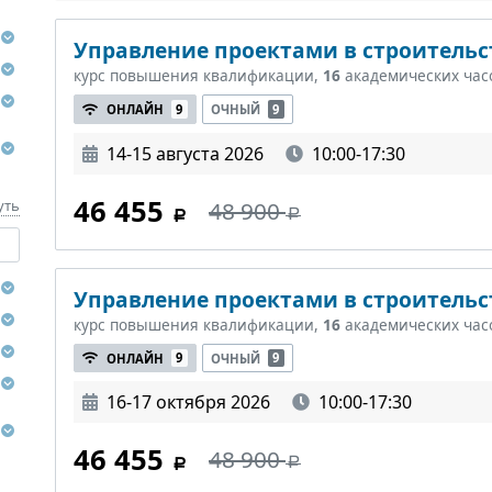
Управление проектами в строительст
курс повышения квалификации,
16
академических час
ОНЛАЙН
9
ОЧНЫЙ
9
14-15 августа 2026
10:00-17:30
46 455
48 900
уть
Управление проектами в строительст
курс повышения квалификации,
16
академических час
ОНЛАЙН
9
ОЧНЫЙ
9
16-17 октября 2026
10:00-17:30
46 455
48 900