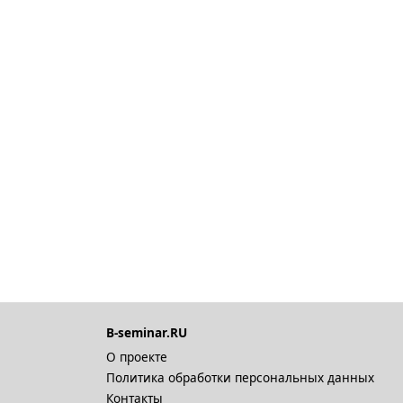
B-seminar.RU
О проекте
Политика обработки персональных данных
Контакты