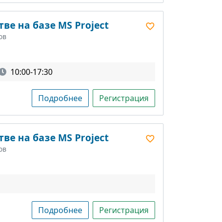
ве на базе MS Project
ов
10:00-17:30
Подробнее
Регистрация
ве на базе MS Project
ов
Подробнее
Регистрация