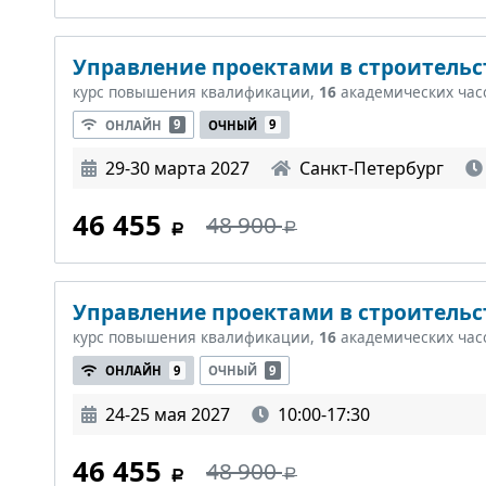
Управление проектами в строительст
курс повышения квалификации,
16
академических час
ОНЛАЙН
9
ОЧНЫЙ
9
29-30 марта 2027
Санкт-Петербург
46 455
48 900
Управление проектами в строительст
курс повышения квалификации,
16
академических час
ОНЛАЙН
9
ОЧНЫЙ
9
24-25 мая 2027
10:00-17:30
46 455
48 900