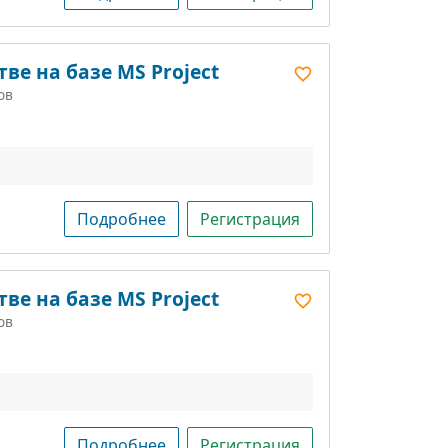
ве на базе MS Project
ов
Подробнее
Регистрация
ве на базе MS Project
ов
Подробнее
Регистрация