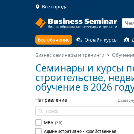
Все города
Все обучение
Онлайн курсы
Бизнес семинары и тренинги
Обучение
Семинары и курсы 
строительстве, недв
обучение в 2026 год
Направление
разверн
MBA
(
36
)
Административно - хозяйственная