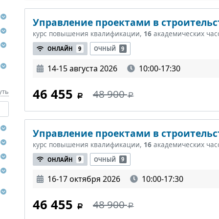
Управление проектами в строительст
курс повышения квалификации,
16
академических час
ОНЛАЙН
9
ОЧНЫЙ
9
14-15 августа 2026
10:00-17:30
46 455
48 900
уть
Управление проектами в строительст
курс повышения квалификации,
16
академических час
ОНЛАЙН
9
ОЧНЫЙ
9
16-17 октября 2026
10:00-17:30
46 455
48 900