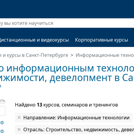
Дистанционные и видеокурсы
Корпоративные курсы
 и курсы в Санкт-Петербурге
Информационные техно
по информационным техноло
ижимости, девелопмент в Са
у
уть
Найдено
13
курсов, семинаров и тренингов
Направление: Информационные технологии
Отрасль: Строительство, недвижимость, деве