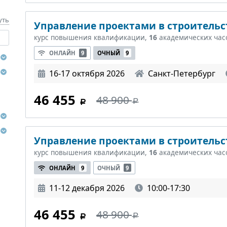
уть
Управление проектами в строительст
курс повышения квалификации,
16
академических час
ОНЛАЙН
9
ОЧНЫЙ
9
16-17 октября 2026
Санкт-Петербург
46 455
48 900
Управление проектами в строительст
курс повышения квалификации,
16
академических час
ОНЛАЙН
9
ОЧНЫЙ
9
11-12 декабря 2026
10:00-17:30
46 455
48 900