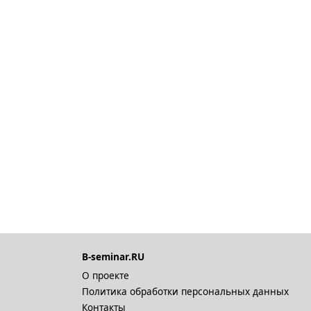
B-seminar.RU
О проекте
Политика обработки персональных данных
Контакты