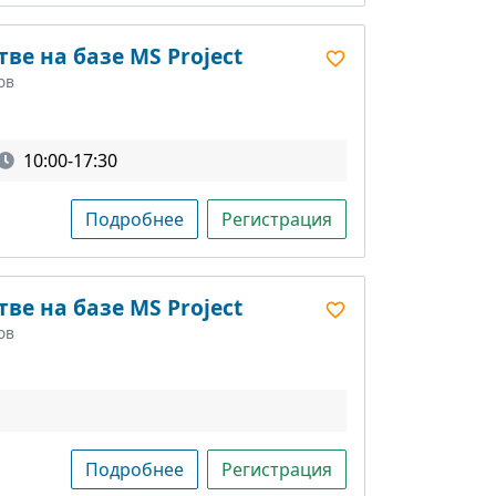
ве на базе MS Project
ов
10:00-17:30
Подробнее
Регистрация
ве на базе MS Project
ов
Подробнее
Регистрация