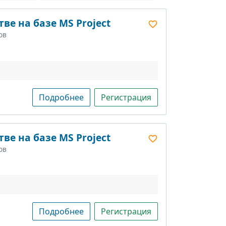
ве на базе MS Project
ов
Подробнее
Регистрация
ве на базе MS Project
ов
Подробнее
Регистрация