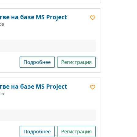
ве на базе MS Project
ов
Подробнее
Регистрация
ве на базе MS Project
ов
Подробнее
Регистрация