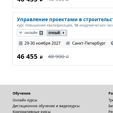
Управление проектами в строительст
курс повышения квалификации,
16
академических час
ОНЛАЙН
9
ОЧНЫЙ
9
29-30 ноября 2027
Санкт-Петербург
46 455
48 900
Обучение
Ра
Онлайн курсы
Тр
Дистационное обучение и видеокурсы
Би
Корпоративные курсы
Ре