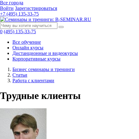
Все города
Войти
Зарегистрироваться
+7 (495) 135-33-75
0
(495) 135-33-75
Все обучение
Онлайн курсы
Дистанционные и видеокурсы
Корпоративные курсы
Бизнес семинары и тренинги
Статьи
Работа с клиентами
Трудные клиенты