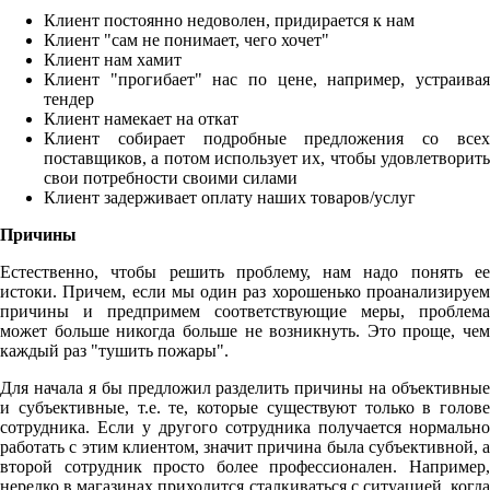
Клиент постоянно недоволен, придирается к нам
Клиент "сам не понимает, чего хочет"
Клиент нам хамит
Клиент "прогибает" нас по цене, например, устраивая
тендер
Клиент намекает на откат
Клиент собирает подробные предложения со всех
поставщиков, а потом использует их, чтобы удовлетворить
свои потребности своими силами
Клиент задерживает оплату наших товаров/услуг
Причины
Естественно, чтобы решить проблему, нам надо понять ее
истоки. Причем, если мы один раз хорошенько проанализируем
причины и предпримем соответствующие меры, проблема
может больше никогда больше не возникнуть. Это проще, чем
каждый раз "тушить пожары".
Для начала я бы предложил разделить причины на объективные
и субъективные, т.е. те, которые существуют только в голове
сотрудника. Если у другого сотрудника получается нормально
работать с этим клиентом, значит причина была субъективной, а
второй сотрудник просто более профессионален. Например,
нередко в магазинах приходится сталкиваться с ситуацией, когда