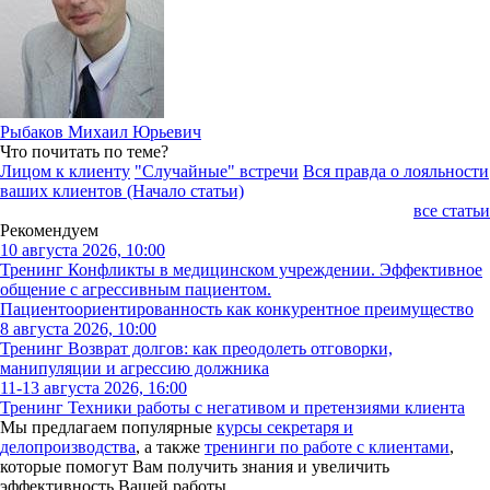
Рыбаков Михаил Юрьевич
Что почитать по теме?
Лицом к клиенту
"Случайные" встречи
Вся правда о лояльности
ваших клиентов (Начало статьи)
все статьи
Рекомендуем
10 августа 2026, 10:00
Тренинг Конфликты в медицинском учреждении. Эффективное
общение с агрессивным пациентом.
Пациентоориентированность как конкурентное преимущество
8 августа 2026, 10:00
Тренинг Возврат долгов: как преодолеть отговорки,
манипуляции и агрессию должника
11-13 августа 2026, 16:00
Тренинг Техники работы с негативом и претензиями клиента
Мы предлагаем популярные
курсы секретаря и
делопроизводства
, а также
тренинги по работе с клиентами
,
которые помогут Вам получить знания и увеличить
эффективность Вашей работы.