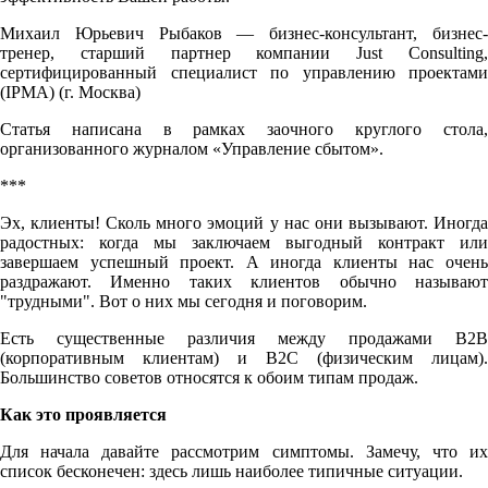
Михаил Юрьевич Рыбаков — бизнес-консультант, бизнес-
тренер, старший партнер компании Just Consulting,
сертифицированный специалист по управлению проектами
(IPMA) (г. Москва)
Статья написана в рамках заочного круглого стола,
организованного журналом «Управление сбытом».
***
Эх, клиенты! Сколь много эмоций у нас они вызывают. Иногда
радостных: когда мы заключаем выгодный контракт или
завершаем успешный проект. А иногда клиенты нас очень
раздражают. Именно таких клиентов обычно называют
"трудными". Вот о них мы сегодня и поговорим.
Есть существенные различия между продажами B2B
(корпоративным клиентам) и B2C (физическим лицам).
Большинство советов относятся к обоим типам продаж.
Как это проявляется
Для начала давайте рассмотрим симптомы. Замечу, что их
список бесконечен: здесь лишь наиболее типичные ситуации.