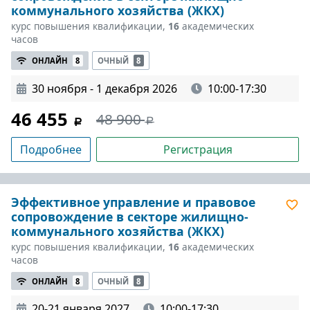
коммунального хозяйства (ЖКХ)
курс повышения квалификации,
16
академических
часов
ОНЛАЙН
8
ОЧНЫЙ
8
30 ноября - 1 декабря 2026
10:00-17:30
46 455
48 900
Подробнее
Регистрация
Эффективное управление и правовое
сопровождение в секторе жилищно-
коммунального хозяйства (ЖКХ)
курс повышения квалификации,
16
академических
часов
ОНЛАЙН
8
ОЧНЫЙ
8
20-21 января 2027
10:00-17:30