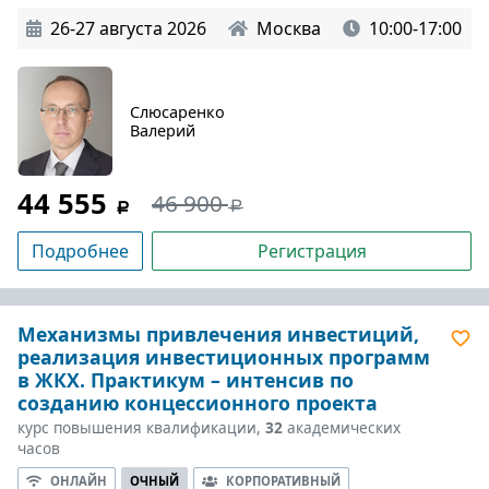
26-27 августа 2026
Москва
10:00-17:00
Слюсаренко
Валерий
44 555
46 900
Подробнее
Регистрация
Механизмы привлечения инвестиций,
реализация инвестиционных программ
в ЖКХ. Практикум – интенсив по
созданию концессионного проекта
курс повышения квалификации,
32
академических
часов
ОНЛАЙН
ОЧНЫЙ
КОРПОРАТИВНЫЙ