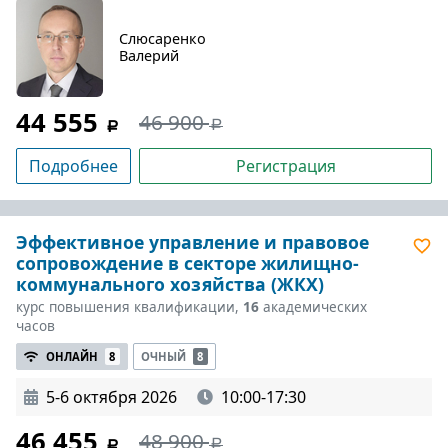
Слюсаренко
Валерий
44 555
46 900
Подробнее
Регистрация
Эффективное управление и правовое
сопровождение в секторе жилищно-
коммунального хозяйства (ЖКХ)
курс повышения квалификации,
16
академических
часов
ОНЛАЙН
8
ОЧНЫЙ
8
5-6 октября 2026
10:00-17:30
46 455
48 900