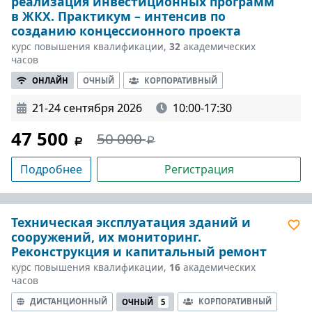
реализация инвестиционных программ
в ЖКХ. Практикум – интенсив по
созданию концессионного проекта
курс повышения квалификации,
32
академических
часов
ОНЛАЙН
ОЧНЫЙ
КОРПОРАТИВНЫЙ
21-24 сентября 2026
10:00-17:30
47 500
50 000
Подробнее
Регистрация
Техническая эксплуатация зданий и
сооружений, их мониторинг.
Реконструкция и капитальный ремонт
курс повышения квалификации,
16
академических
часов
ДИСТАНЦИОННЫЙ
КОРПОРАТИВНЫЙ
ОЧНЫЙ
5