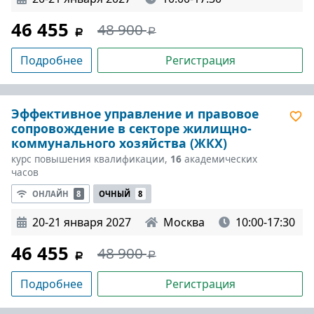
46 455
48 900
Подробнее
Регистрация
Эффективное управление и правовое
сопровождение в секторе жилищно-
коммунального хозяйства (ЖКХ)
курс повышения квалификации,
16
академических
часов
ОНЛАЙН
8
ОЧНЫЙ
8
20-21 января 2027
Москва
10:00-17:30
46 455
48 900
Подробнее
Регистрация