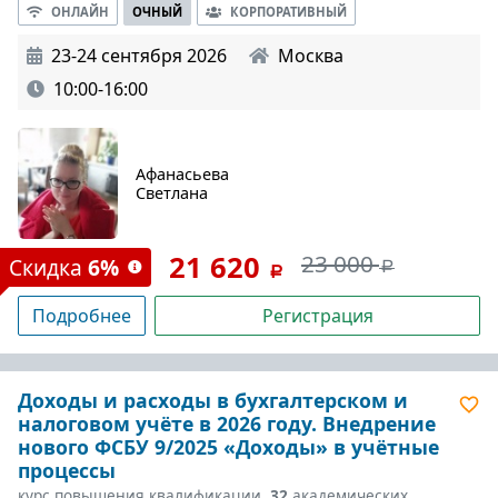
ОНЛАЙН
ОЧНЫЙ
КОРПОРАТИВНЫЙ
23-24 сентября 2026
Москва
10:00-16:00
Афанасьева
Светлана
21 620
23 000
Скидка
6%
Подробнее
Регистрация
Доходы и расходы в бухгалтерском и
налоговом учёте в 2026 году. Внедрение
нового ФСБУ 9/2025 «Доходы» в учётные
процессы
курс повышения квалификации,
32
академических