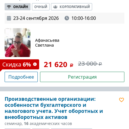
ОНЛАЙН
ОЧНЫЙ
КОРПОРАТИВНЫЙ
23-24 сентября 2026
10:00-16:00
Афанасьева
Светлана
21 620
23 000
Скидка
6%
Подробнее
Регистрация
Производственные организации:
особенности бухгалтерского и
налогового учета. Учет оборотных и
внеоборотных активов
семинар,
16
академических часов