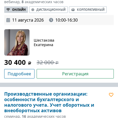
вебинар,
8
академических часов
ОНЛАЙН
ДИСТАНЦИОННЫЙ
КОРПОРАТИВНЫЙ
11 августа 2026
10:00-16:30
Шестакова
Екатерина
30 400
32 000
Подробнее
Регистрация
Производственные организации:
особенности бухгалтерского и
налогового учета. Учет оборотных и
внеоборотных активов
семинар,
16
академических часов