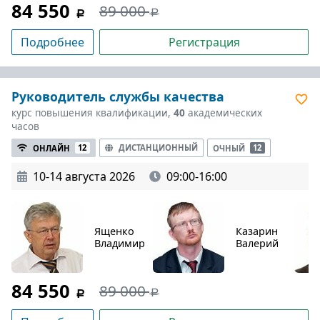
84 550
89 000
Подробнее
Регистрация
Руководитель службы качества
курс повышения квалификации,
40
академических
часов
ДИСТАНЦИОННЫЙ
ОНЛАЙН
12
ОЧНЫЙ
12
10-14 августа 2026
09:00-16:00
Ященко
Казарин
Владимир
Валерий
84 550
89 000