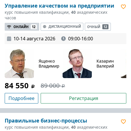
Управление качеством на предприятии
курс повышения квалификации,
40
академических
часов
ДИСТАНЦИОННЫЙ
ОНЛАЙН
12
ОЧНЫЙ
12
10-14 августа 2026
09:00-16:00
Ященко
Казарин
Владимир
Валерий
84 550
89 000
Подробнее
Регистрация
Правильные бизнес-процессы
курс повышения квалификации,
40
академических