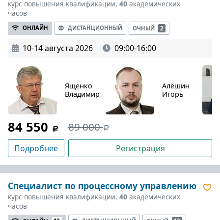
курс повышения квалификации,
40
академических
часов
ОНЛАЙН
ДИСТАНЦИОННЫЙ
ОЧНЫЙ
2
10-14 августа 2026
09:00-16:00
Ященко
Алёшин
Владимир
Игорь
84 550
89 000
Подробнее
Регистрация
Специалист по процессному управлению
курс повышения квалификации,
40
академических
часов