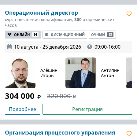
Операционный директор
курс повышения квалификации,
300
академических
часов
ДИСТАНЦИОННЫЙ
ОНЛАЙН
14
ОЧНЫЙ
13
10 августа - 25 декабря 2026
09:00-16:00
Алёшин
Антипин
Игорь
Антон
304 000
320 000
Подробнее
Регистрация
Организация процессного управления