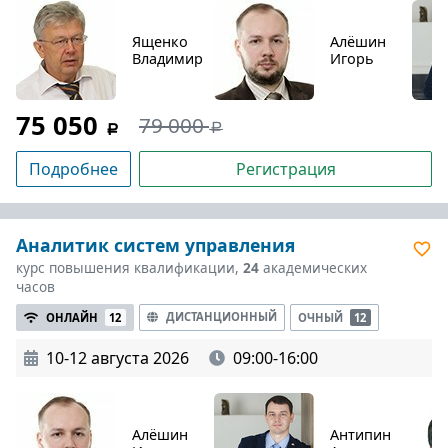
Ященко
Алёшин
Владимир
Игорь
75 050
79 000
Подробнее
Регистрация
Аналитик систем управления
курс повышения квалификации,
24
академических
часов
ДИСТАНЦИОННЫЙ
ОНЛАЙН
12
ОЧНЫЙ
12
10-12 августа 2026
09:00-16:00
Алёшин
Антипин