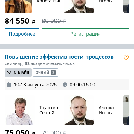
Константин
Игорь
84 550
89 000
Подробнее
Регистрация
Повышение эффективности процессов
семинар,
32
академических часов
ОНЛАЙН
ОЧНЫЙ
2
10-13 августа 2026
09:00-16:00
Трушкин
Алёшин
Сергей
Игорь
75 050
79 000