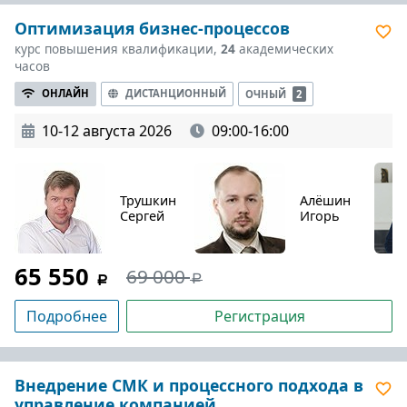
Оптимизация бизнес-процессов
курс повышения квалификации,
24
академических
часов
ОНЛАЙН
ДИСТАНЦИОННЫЙ
ОЧНЫЙ
2
10-12 августа 2026
09:00-16:00
Трушкин
Алёшин
Сергей
Игорь
65 550
69 000
Подробнее
Регистрация
Внедрение СМК и процессного подхода в
управление компанией