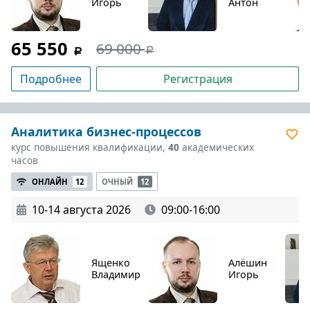
Игорь
Антон
65 550
69 000
Подробнее
Регистрация
Аналитика бизнес-процессов
курс повышения квалификации,
40
академических
часов
ОНЛАЙН
12
ОЧНЫЙ
12
10-14 августа 2026
09:00-16:00
Ященко
Алёшин
Владимир
Игорь